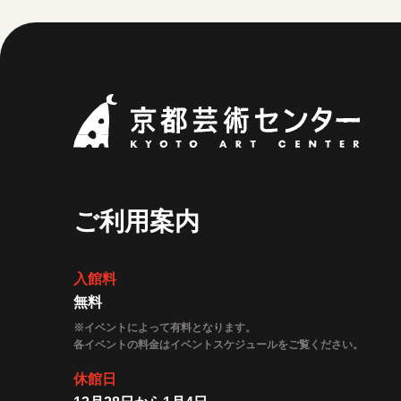
京都
ご利用案内
入館料
無料
※イベントによって有料となります。
各イベントの料金はイベントスケジュールをご覧ください。
休館日