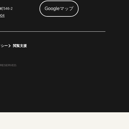
Googleマップ
546-2
004
リシー
閲覧支援
 RESERVED.