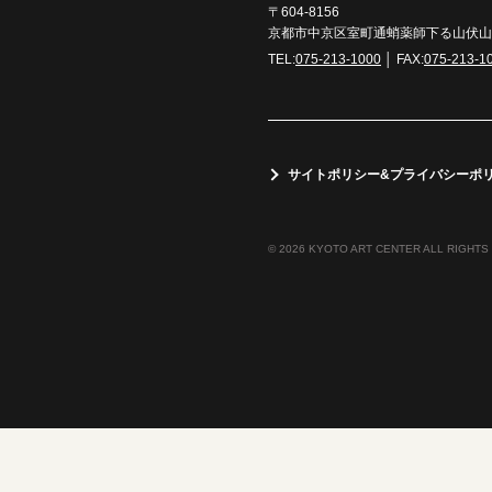
〒604-8156
京都市中京区室町通蛸薬師下る山伏山町
TEL:
075-213-1000
│ FAX:
075-213-1
サイトポリシー&プライバシーポ
© 2026 KYOTO ART CENTER ALL RIGHTS