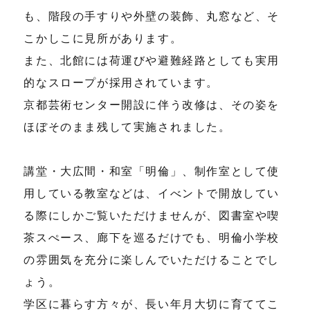
も、階段の手すりや外壁の装飾、丸窓など、そ
こかしこに見所があります。
また、北館には荷運びや避難経路としても実用
的なスロープが採用されています。
京都芸術センター開設に伴う改修は、その姿を
ほぼそのまま残して実施されました。
講堂・大広間・和室「明倫」、制作室として使
用している教室などは、イべントで開放してい
る際にしかご覧いただけませんが、図書室や喫
茶スぺース、廊下を巡るだけでも、明倫小学校
の雰囲気を充分に楽しんでいただけることでし
ょう。
学区に暮らす方々が、長い年月大切に育ててこ