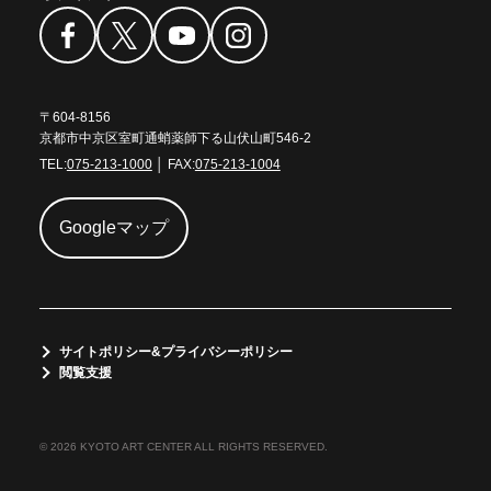
〒604-8156
京都市中京区室町通蛸薬師下る山伏山町546-2
TEL:
075-213-1000
│ FAX:
075-213-1004
Googleマップ
サイトポリシー&プライバシーポリシー
閲覧支援
© 2026 KYOTO ART CENTER ALL RIGHTS RESERVED.