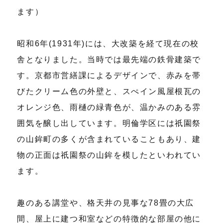
ます）
昭和6年(1931年)には、大改築を経て現在の校
舎となりました。当時では最先端の鉄骨建築で
す。京都市営繕課によるデザインで、赤みを帯
びたクリーム色の外壁と、スぺイン風屋根瓦の
オレンジ色、雨樋の緑青色が、温かみのある雰
囲気を醸し出しています。明倫学区には祇園祭
の山鉾町の多くが含まれていることもあり、建
物の正面は祇園祭の山鉾を模したといわれてい
ます。
趣のある講堂や、格天井の見事な78畳の大広
間、屋上に建つ和室などの特徴的な部屋の他に