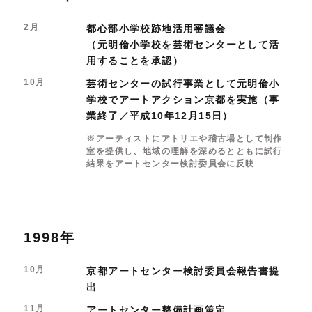
2月
都心部小学校跡地活用審議会
（元明倫小学校を芸術センターとして活
用することを承認）
10月
芸術センターの試行事業として元明倫小
学校でアートアクション京都を実施（事
業終了／平成10年12月15日）
※アーティストにアトリエや稽古場として制作
室を提供し、地域の理解を深めるとともに試行
結果をアートセンター検討委員会に反映
1998年
10月
京都アートセンター検討委員会報告書提
出
11月
アートセンター整備計画策定