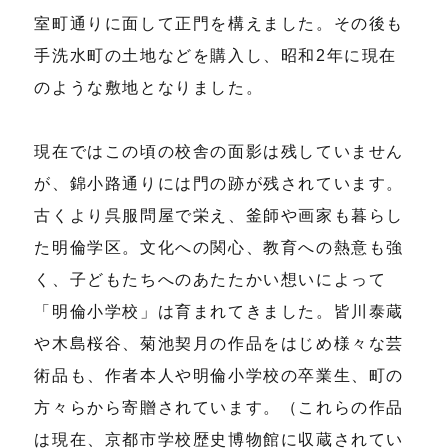
室町通りに面して正門を構えました。その後も
手洗水町の土地などを購入し、昭和2年に現在
のような敷地となりました。
現在ではこの頃の校舎の面影は残していません
が、錦小路通りには門の跡が残されています。
古くより呉服問屋で栄え、釜師や画家も暮らし
た明倫学区。文化への関心、教育への熱意も強
く、子どもたちへのあたたかい想いによって
「明倫小学校」は育まれてきました。皆川泰蔵
や木島桜谷、菊池契月の作品をはじめ様々な芸
術品も、作者本人や明倫小学校の卒業生、町の
方々らから寄贈されています。（これらの作品
は現在、京都市学校歴史博物館に収蔵されてい