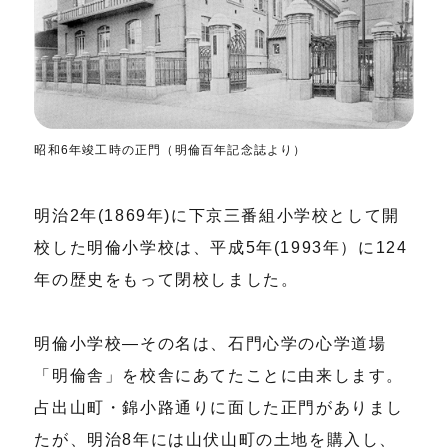
昭和6年竣工時の正門（明倫百年記念誌より）
明治2年(1869年)に下京三番組小学校として開
校した明倫小学校は、平成5年(1993年）に124
年の歴史をもって閉校しました。
明倫小学校―その名は、石門心学の心学道場
「明倫舎」を校舎にあてたことに由来します。
占出山町・錦小路通りに面した正門がありまし
たが、明治8年には山伏山町の土地を購入し、