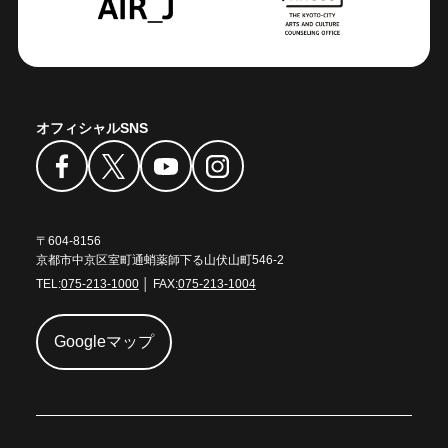
オフィシャルSNS
〒604-8156
京都市中京区室町通蛸薬師下る山伏山町546-2
TEL:
075-213-1000
│ FAX:
075-213-1004
Googleマップ