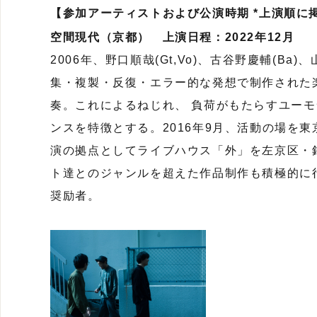
【参加アーティストおよび公演時期 *上演順に
空間現代（京都） 上演日程：2022年12月
2006年、野口順哉(Gt,Vo)、古谷野慶輔(Ba
集・複製・反復・エラー的な発想で制作された
奏。これによるねじれ、 負荷がもたらすユー
ンスを特徴とする。2016年9月、活動の場を
演の拠点としてライブハウス「外」を左京区・
ト達とのジャンルを超えた作品制作も積極的に行
奨励者。