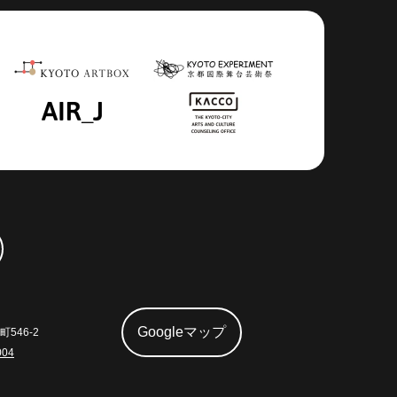
Googleマップ
546-2
004