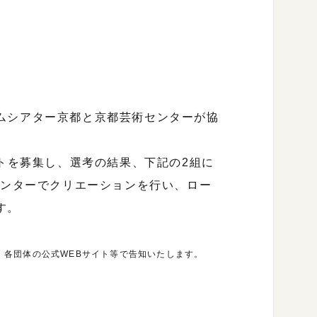
ムシアター京都と京都芸術センターが協
ストを募集し、選考の結果、下記の2組に
センターでクリエーションを行い、ロー
す。
、各団体の公式WEBサイト等で告知いたします。