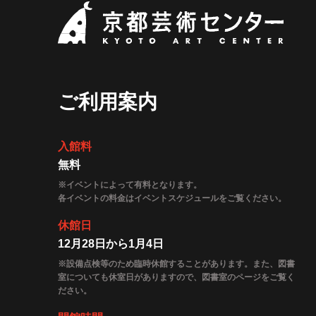
京都
ご利用案内
入館料
無料
※イベントによって有料となります。
各イベントの料金はイベントスケジュールをご覧ください。
休館日
12月28日から1月4日
※設備点検等のため臨時休館することがあります。また、図書
室についても休室日がありますので、図書室のページをご覧く
ださい。