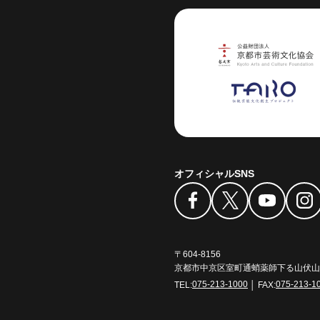
芸術センター
オフィシャルSNS
〒604-8156
京都市中京区室町通蛸薬師下る山伏山町
TEL:
075-213-1000
│ FAX:
075-213-1