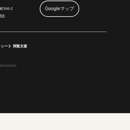
Googleマップ
546-2
004
リシー
閲覧支援
 RESERVED.