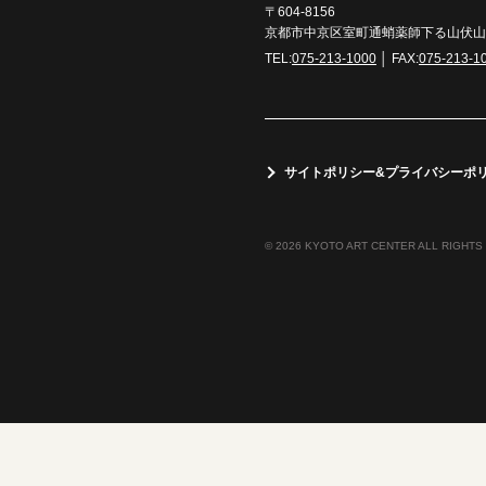
〒604-8156
京都市中京区室町通蛸薬師下る山伏山町
TEL:
075-213-1000
│ FAX:
075-213-1
サイトポリシー&プライバシーポ
© 2026 KYOTO ART CENTER ALL RIGHTS