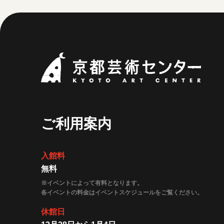
京都
ご利用案内
入館料
無料
※イベントによって有料となります。
各イベントの料金はイベントスケジュールをご覧ください。
休館日