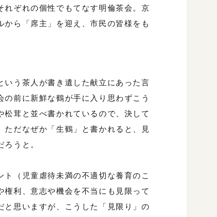
それぞれの個性でもてなす明倫茶会。京
ルから「席主」を迎え、市民の皆様をも
という茶人が書き遺した献立にあった言
会の前に新鮮な鶴が手に入り思わずこう
や松茸と並べ書かれているので、決して
。ただなぜか「生鶴」と書かれると、見
だろうと。
ント（児童虐待未満の不適切な養育のこ
や権利、意志や機会を不当にも見限って
だと思いますが、こうした「見限り」の