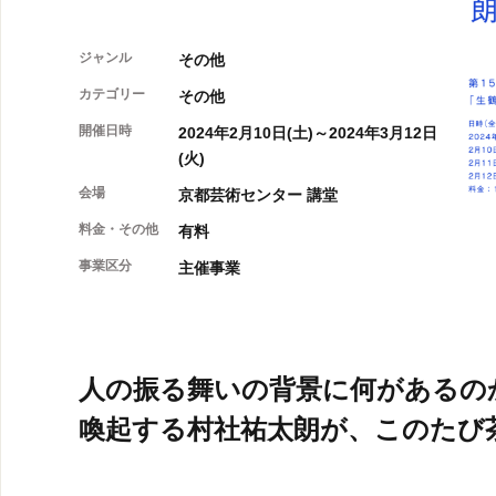
ジャンル
その他
カテゴリー
その他
開催日時
2024年2月10日(土)～2024年3月12日
(火)
会場
京都芸術センター 講堂
料金・その他
有料
事業区分
主催事業
人の振る舞いの背景に何があるの
喚起する村社祐太朗が、このたび