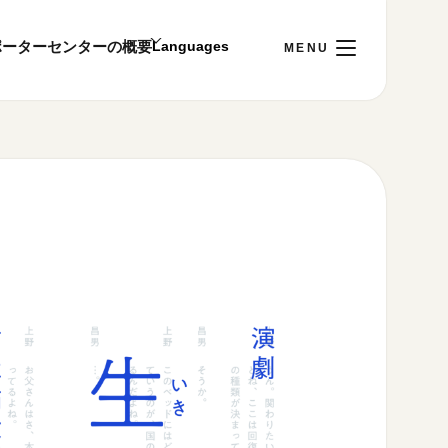
ポーター
センターの概要
日
[木]
ご利用案内
～22:00
00まで／ギャラリー・図書室・情報コーナーは
1:00～18:00まで営業
&プライバシーポリシー
S