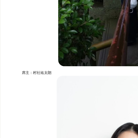
席主：村社祐太朗