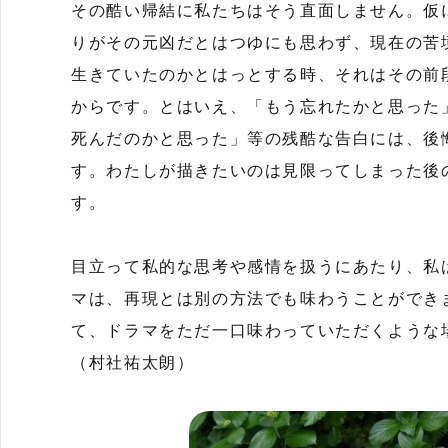
その酷い帰結に私たちはそう直面しません。仮
りがその元凶だとはつゆにも思わず、現在の苦
生きていたのかとはっとする時、それはその前
からです。とはいえ、「もう忘れたかと思った
死んだのかと思った」等の残酷な告白には、後
す。わたしが描きたいのは見限ってしまった後
す。
目立って私的な思考や感情を扱うにあたり、私
マは、再現とは別の方法でも味わうことができ
て、ドラマをただ一口味わっていただくような
（村社祐太朗）