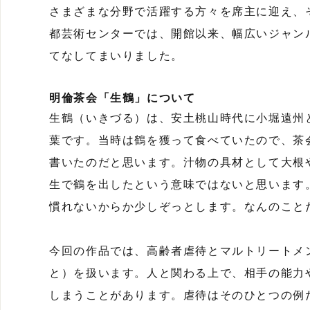
さまざまな分野で活躍する方々を席主に迎え、
都芸術センターでは、開館以来、幅広いジャン
てなしてまいりました。
明倫茶会「生鶴」について
生鶴（いきづる）は、安土桃山時代に小堀遠州
葉です。当時は鶴を獲って食べていたので、茶
書いたのだと思います。汁物の具材として大根
生で鶴を出したという意味ではないと思います
慣れないからか少しぞっとします。なんのこと
今回の作品では、高齢者虐待とマルトリートメ
と）を扱います。人と関わる上で、相手の能力
しまうことがあります。虐待はそのひとつの例