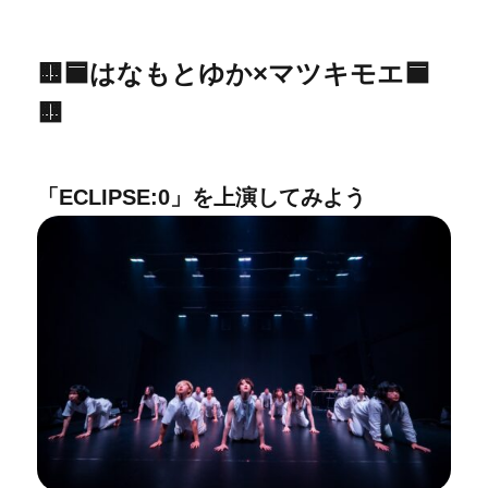
🟨🟦はなもとゆか×マツキモエ🟦
🟨
「ECLIPSE:0」を上演してみよう