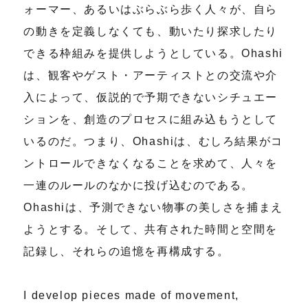
ォーマー、あるいはぶらぶら歩く人々が、自ら
の動きを定義しなくても、動いたり探求したり
できる枠組みを提供しようとしている。Ohashi
は、観客やゲスト・アーティストとの交流や介
入によって、仮説的で予期できないシチュエー
ションを、創造のプロセスに組み込もうとして
いるのだ。つまり、Ohashiは、むしろ結果がコ
ントロールできなくなることを求めて、人々を
一連のルールのなかに投げ込むのである。
Ohashiは、予測できない物事の美しさを捕まえ
ようとする。そして、共有された時間と空間を
記録し、それらの追憶を再構成する。
I develop pieces made of movement,