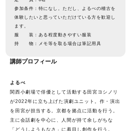
参加条件：特になし。ただし、よるべの稽古を
体験したいと思っていただけている方を歓迎し
ます。
服 装：ある程度動きやすい服装
持 物：メモ等を取る場合は筆記用具
講師プロフィール
よるべ
関西小劇場で俳優として活動する田宮ヨシノリ
が2022年に立ち上げた演劇ユニット。作・演出
を田宮が担当する。京都を拠点に活動を行う。
主に会話劇を中心に、人間が持て余しがちな
「どうしようもなさ」に着目し創作を行う。