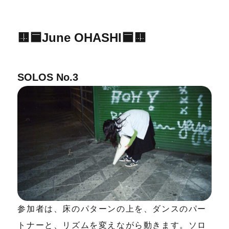
🟨🟦June OHASHI🟦🟨
SOLOS No.3
参加者は、床のパターンの上を、ダンスのパー
トナーと、リズムを変えながら動きます。ソロ