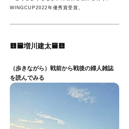
WINGCUP2022年優秀賞受賞。
🟨🟦増川建太🟦🟨
（歩きながら）戦前から戦後の婦人雑誌
を読んでみる