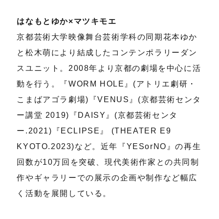
はなもとゆか×マツキモエ
京都芸術大学映像舞台芸術学科の同期花本ゆか
と松木萌により結成したコンテンポラリーダン
スユニット。2008年より京都の劇場を中心に活
動を行う。『WORM HOLE』(アトリエ劇研・
こまばアゴラ劇場)『VENUS』(京都芸術センタ
ー講堂 2019)『DAISY』(京都芸術センタ
ー.2021)『ECLIPSE』 (THEATER E9
KYOTO.2023)など。近年『YESorNO』の再生
回数が10万回を突破、現代美術作家との共同制
作やギャラリーでの展示の企画や制作など幅広
く活動を展開している。