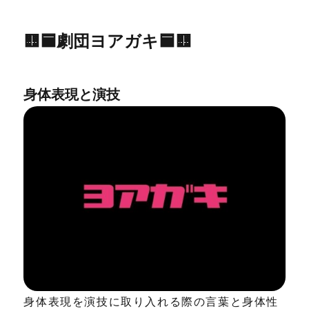
🟨🟦劇団ヨアガキ🟦🟨
身体表現と演技
身体表現を演技に取り入れる際の言葉と身体性