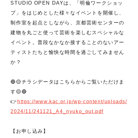
STUDIO OPEN DAYは、「明倫ワークショッ
プ」をはじめとした様々なイベントを開催し、
制作室を起点としながら、京都芸術センターの
建物を丸ごと使って芸術を楽しむスペシャルな
イベント。普段なかなか接することのないアー
ティストたちと愉快な時間を過ごしてみません
か？
🔵🟡チラシデータはこちらからご覧いただけま
す🟡🔵
👉
https://www.kac.or.jp/wp-content/uploads/
2024/11/241121_A4_nyuko_out.pdf
【お申し込み】