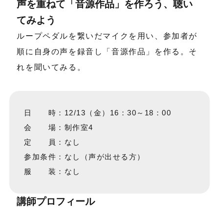
声を重ねて「音源作品」を作ろう、聴い
てみよう
ループペダルを繋いだマイクを用い、参加者が
順に自身の声を録音し「音源作品」を作る。そ
れを聞いてみる。
日 時：12/13（金）16：30～18：00
会 場：制作室4
定 員：なし
参加条件：なし（声が出せる方）
服 装：なし
講師プロフィール