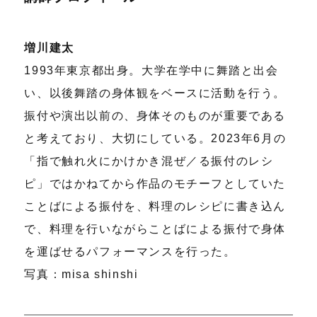
増川建太
1993年東京都出身。大学在学中に舞踏と出会
い、以後舞踏の身体観をベースに活動を行う。
振付や演出以前の、身体そのものが重要である
と考えており、大切にしている。2023年6月の
「指で触れ火にかけかき混ぜ／る振付のレシ
ピ」ではかねてから作品のモチーフとしていた
ことばによる振付を、料理のレシピに書き込ん
で、料理を行いながらことばによる振付で身体
を運ばせるパフォーマンスを行った。
写真：misa shinshi