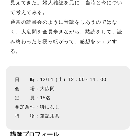
見えてきた。婦人雑誌を元に、当時と今につい
て考えてみる。
通常の読書会のように音読をしあうのではな
く、大広間を全員歩きながら、黙読をして、読
み終わったら寝っ転がって、感想をシェアす
る。
日 時：12/14（土）12：00～14：00
会 場：大広間
定 員：15名
参加条件：特になし
持 物：筆記用具
講師プロフィール