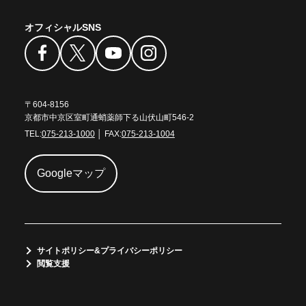
オフィシャルSNS
〒604-8156
京都市中京区室町通蛸薬師下る山伏山町546-2
TEL:
075-213-1000
│ FAX:
075-213-1004
Googleマップ
サイトポリシー&プライバシーポリシー
閲覧支援