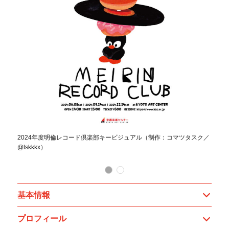
2024年度明倫レコード倶楽部キービジュアル（制作：コマツタスク／
@tskkkx）
基本情報
プロフィール