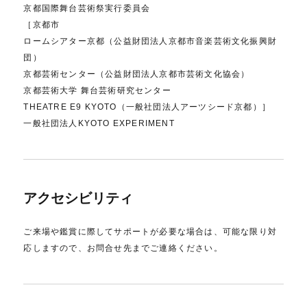
京都国際舞台芸術祭実行委員会
［京都市
ロームシアター京都（公益財団法人京都市音楽芸術文化振興財
団）
京都芸術センター（公益財団法人京都市芸術文化協会）
京都芸術大学 舞台芸術研究センター
THEATRE E9 KYOTO（一般社団法人アーツシード京都）］
一般社団法人KYOTO EXPERIMENT
アクセシビリティ
ご来場や鑑賞に際してサポートが必要な場合は、可能な限り対
応しますので、お問合せ先までご連絡ください。