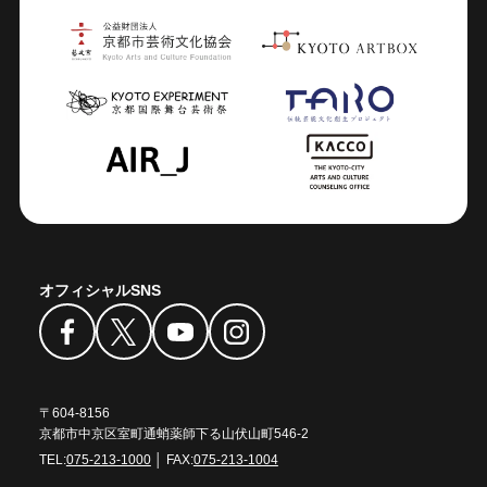
オフィシャルSNS
〒604-8156
京都市中京区室町通蛸薬師下る山伏山町546-2
TEL:
075-213-1000
│ FAX:
075-213-1004