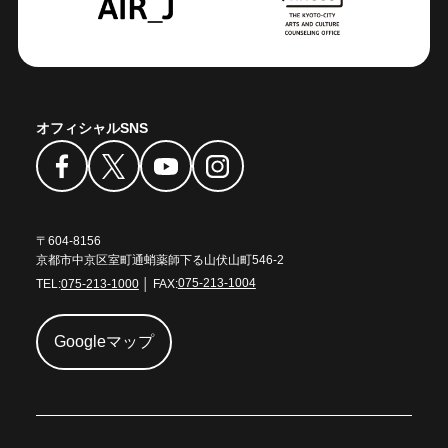
オフィシャルSNS
〒604-8156
京都市中京区室町通蛸薬師下る山伏山町546-2
TEL:
075-213-1000
│ FAX:
075-213-1004
Googleマップ