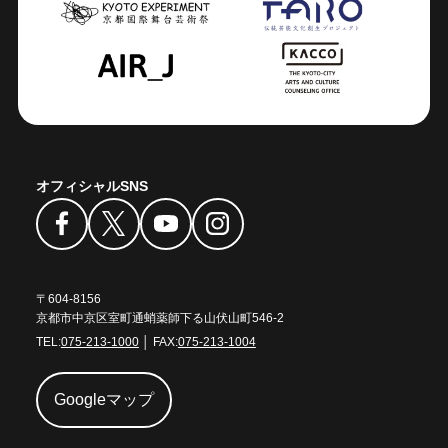
オフィシャルSNS
〒604-8156
京都市中京区室町通蛸薬師下る山伏山町546-2
TEL:
075-213-1000
│ FAX:
075-213-1004
Googleマップ