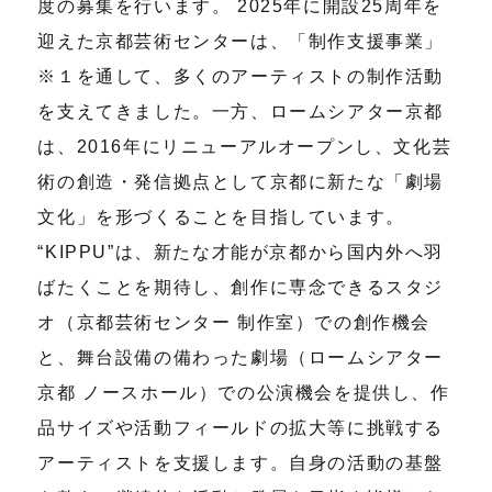
度の募集を行います。 2025年に開設25周年を
迎えた京都芸術センターは、「制作支援事業」
※１を通して、多くのアーティストの制作活動
を支えてきました。一方、ロームシアター京都
は、2016年にリニューアルオープンし、文化芸
術の創造・発信拠点として京都に新たな「劇場
文化」を形づくることを目指しています。
“KIPPU”は、新たな才能が京都から国内外へ羽
ばたくことを期待し、創作に専念できるスタジ
オ（京都芸術センター 制作室）での創作機会
と、舞台設備の備わった劇場（ロームシアター
京都 ノースホール）での公演機会を提供し、作
品サイズや活動フィールドの拡大等に挑戦する
アーティストを支援します。自身の活動の基盤