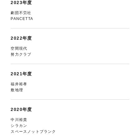
2023年度
劇団不労社
PANCETTA
2022年度
空間現代
努力クラブ
2021年度
福井裕孝
敷地理
2020年度
中川裕貴
シラカン
スペースノットブランク