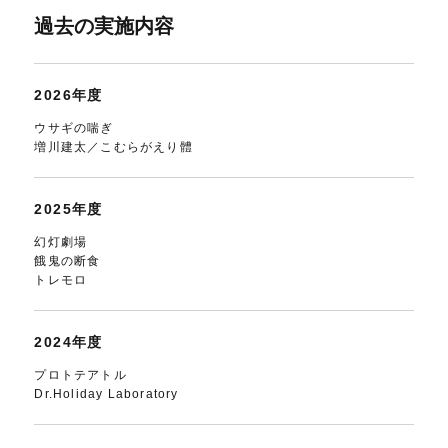
過去の実施内容
2026年度
ウサギの喘ぎ
増川建太／こむらがえり體
2025年度
幻灯劇場
餓鬼の断食
トレモロ
2024年度
プロトテアトル
Dr.Holiday Laboratory