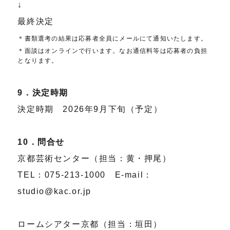
↓
最終決定
＊書類選考の結果は応募者全員にメールにて通知いたします。
＊面談はオンラインで行います。なお通信料等は応募者の負担
となります。
9．決定時期
決定時期 2026年9月下旬（予定）
10．問合せ
京都芸術センター（担当：黄・押尾）
TEL：075-213-1000 E-mail：
studio@kac.or.jp
ロームシアター京都（担当：垣田）