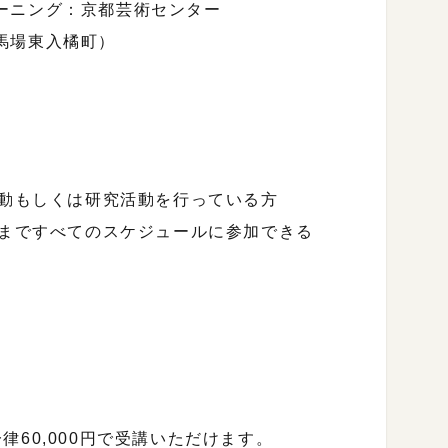
ーニング：京都芸術センター
馬場東入橘町）
活動もしくは研究活動を行っている方
会まですべてのスケジュールに参加できる
60,000円で受講いただけます。