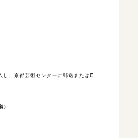
）
入し、京都芸術センターに郵送またはE
着）