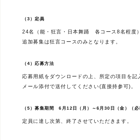
（3）
定員
24名（能・狂言・日本舞踊 各コース8名程度
追加募集は狂言コースのみとなります。
（4）応募方法
応募用紙をダウンロードの上、所定の項目を記
メール添付で送付してください(直接持参可)。
（5）募集期間 6月12日（月）～6月30日（金）（必
定員に達し次第、終了させていただきます。