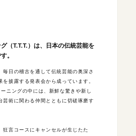
（T.T.T.）は、日本の伝統芸能を
です。
、毎日の稽古を通して伝統芸能の奥深さ
果を披露する発表会から成っています。
レーニングの中には、新鮮な驚きや新し
台芸術に関わる仲間とともに切磋琢磨す
、狂言コースにキャンセルが生じたた