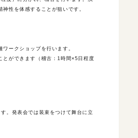
精神性を体感することが狙いです。
種ワークショップを行います。
とができます（稽古：1時間×5日程度
ます。発表会では装束をつけて舞台に立