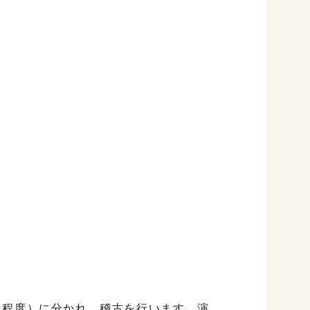
名程度）に分かれ、稽古を行います。演