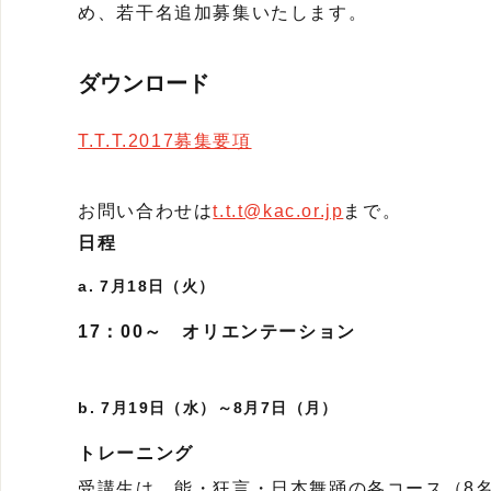
め、若干名追加募集いたします。
ダウンロード
T.T.T.2017募集要項
お問い合わせは
t.t.t@kac.or.jp
まで。
日程
a. 7月18日（火）
17：00～ オリエンテーション
b. 7月19日（水）～8月7日（月）
トレーニング
受講生は、能・狂言・日本舞踊の各コース（8