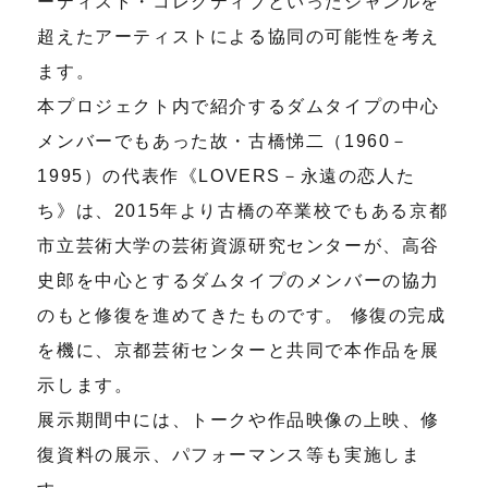
ーティスト・コレクティブといったジャンルを
超えたアーティストによる協同の可能性を考え
ます。
本プロジェクト内で紹介するダムタイプの中心
メンバーでもあった故・古橋悌二（1960－
1995）の代表作《LOVERS－永遠の恋人た
ち》は、2015年より古橋の卒業校でもある京都
市立芸術大学の芸術資源研究センターが、高谷
史郎を中心とするダムタイプのメンバーの協力
のもと修復を進めてきたものです。 修復の完成
を機に、京都芸術センターと共同で本作品を展
示します。
展示期間中には、トークや作品映像の上映、修
復資料の展示、パフォーマンス等も実施しま