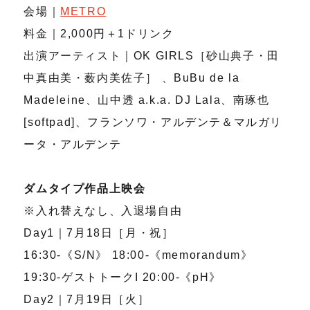
会場｜
METRO
料金｜2,000円＋1ドリンク
出演アーティスト｜OK GIRLS［砂山典子・田
中真由美・薮内美佐子］ 、BuBu de la
Madeleine、山中透 a.k.a. DJ Lala、南琢也
[softpad]、フランソワ・アルデンテ＆マルガリ
ータ・アルデンテ
ダムタイプ作品上映会
※入れ替えなし、入退場自由
Day1｜7月18日［月・祝］
16:30-《S/N》 18:00-《memorandum》
19:30-ゲストトークI 20:00-《pH》
Day2｜7月19日［火］