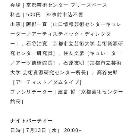
会場｜京都芸術センター フリースペース
料金｜500円 ※事前申込不要
出演｜阿部一直［山口情報芸術センターキュレ
ーター／アーティスティック・ディレクタ
ー］、石谷治寛［京都市立芸術大学 芸術資源研
究センター研究員］、住友文彦［キュレーター
／アーツ前橋館長］、石原友明［京都市立芸術
大学 芸術資源研究センター所長］、高谷史郎
［アーティスト／ダムタイプ］
ファシリテーター｜建畠 晢［京都芸術センター
館長］
ナイトパーティー
日時｜7月13日［水］ 20:00–