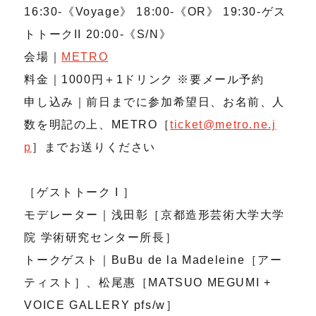
16:30-《Voyage》 18:00-《OR》 19:30-ゲス
トトークII 20:00-《S/N》
会場｜
METRO
料金｜1000円＋1ドリンク ※要メール予約
申し込み｜前日までに参加希望日、お名前、人
数を明記の上、METRO［
ticket@metro.ne.j
p
］までお送りください
［ゲストトーク I ］
モデレーター｜浅田彰［京都造形芸術大学大学
院 学術研究センター所長］
トークゲスト｜BuBu de la Madeleine［アー
ティスト］、松尾惠［MATSUO MEGUMI +
VOICE GALLERY pfs/w］