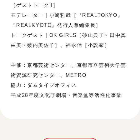
［ゲストトークII］
モデレーター｜小崎哲哉［『REALTOKYO』
『REALKYOTO』発行人兼編集長］
トークゲスト｜OK GIRLS［砂山典子・田中真
由美・薮内美佐子］、福永信［小説家］
主催：京都芸術センター、京都市立芸術大学芸
術資源研究センター、METRO
協力：ダムタイプオフィス
平成28年度文化庁劇場・音楽堂等活性化事業