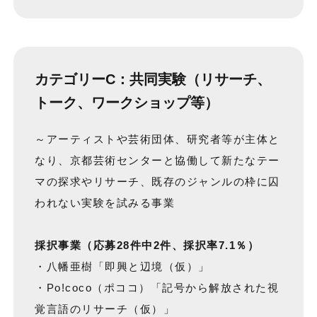
カテゴリーC：共同実験（リサーチ、
トーク、ワークショップ等）
～アーティストや芸術団体、研究者等が主体と
なり、京都芸術センターと協働して新たなテー
マの探求やリサーチ、既存のジャンルの枠に囚
われない実験を試みる事業
採択事業（応募28件中2件、採択率7.1％）
・八幡亜樹「即興と辺境（仮）」
・Po!coco（ポココ）「記号から解放された視
覚言語のリサーチ（仮）」