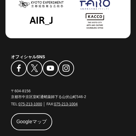
オフィシャルSNS
〒604-8156
京都市中京区室町通蛸薬師下る山伏山町546-2
TEL:
075-213-1000
│ FAX:
075-213-1004
Googleマップ