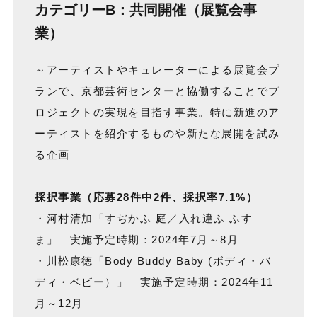
カテゴリーB：共同開催（展覧会事
業）
～アーティストやキュレーターによる展覧会プ
ランで、京都芸術センターと協働することでプ
ロジェクトの実現を目指す事業。特に新進のア
ーティストを紹介するものや新たな展開を試み
る企画
採択事業（応募28件中2件、採択率7.1%）
・河村清加「すぢかふ 庭／入れ違ふ ふす
ま」 実施予定時期：2024年7月～8月
・川松康徳「Body Buddy Baby (ボディ・バ
ディ・ベビー）」 実施予定時期：2024年11
月～12月