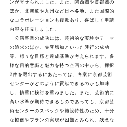
ンが寄せられました。また、関西圏や首都圏の
ほか、北海道や九州など日本各地、また国際的
なコラボレーションも複数あり、喜ばしく申請
内容を拝見しました。
公演事業の成功には、芸術的な実験やテーマ
の追求のほか、集客増加といった興行の成功
等、様々な目標と達成基準が考えられます。多
様な目的意識と魅力を持つ企画の中から、採択
2件を選出するにあたっては、各案に京都芸術
センターがどのように貢献できるのかも加味
し、慎重に検討を重ねました。また、芸術的に
高い水準が期待できるものであっても、京都芸
術センターのスペックや施設特性のため、十分
な協働やプランの実現が困難とみられ、残念な