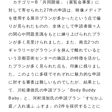
カテゴリーB「共同開催」（展覧会事業）に
対して寄せられた27件の申請は、映像メディア
を使用する展示プランが多かったという点で偏
りが見られたものの、全体として申請者個々人
の関心や問題意識をもとに練り上げられたプラ
ンが多く見受けられました。また、南北2つの
ギャラリーがグラウンドを挟んで離れていると
いう京都芸術センターの施設上の特徴を活かし
たプランが多く見られた点も、印象に残りまし
た。このように多様でそれぞれに魅力的な申請
に対する審査は難しいものでしたが、結果とし
て、川松康徳氏の申請プラン「Body Buddy
Baby」と、河村清加氏の申請プラン「すぢかふ
庭／入れ違ふ ふすま」の2件を採択することに