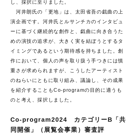
し、採択に至りました。
河井朗氏の「更地」は、太田省吾の戯曲の上
演企画です。河井氏とルサンチカのインタビュ
ーに基づく継続的な創作と、戯曲に向き合うた
めの演技の追求が、大きく実を結ぼうとするタ
イミングであるという期待感を持ちました。創
作において、個人の声を取り扱う手つきには慎
重さが求められますが、こうしたアーティスト
のねらいにともに取り組み、議論し、その成果
を紹介することもCo-programの目的に適うも
のと考え、採択しました。
Co-program2024 カテゴリーB「共
同開催」（展覧会事業）審査評