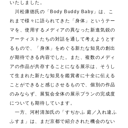
いたしました。
川松康徳氏の「Body Buddy Baby」は、こ
れまで様々に語られてきた「身体」というテー
マを、使用するメディアの異なった新進気鋭の
アーティストたちの対話を通して考えようとす
るもので、「身体」をめぐる新たな知見の創出
が期待できる内容でした。また、複数のメディ
アの作品が共存することになる展示は、そうし
て生まれた新たな知見を鑑賞者に十全に伝える
ことができると感じさせるもので、個別の作品
のみならず、展覧会全体の展示プランの完成度
についても期待しています。
一方、河村清加氏の「すぢかふ 庭／入れ違ふ
ふすま」は、まだ京都で紹介された機会のない