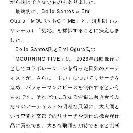
がら採択できないものもありました。
最終的に、Belle Santos & Emi
Ogura「MOURNING TIME」と、河井朗（ル
サンチカ）「更地」を採択することに決定しま
した。
Belle Santos氏とEmi Ogura氏の
「MOURNING TIME」は、2023年は映像作品
としてコラボレーションを行った日独のアーテ
ィストが、さらに「弔い」についてリサーチを
進め、パフォーマンスピースを制作するという
ものです。それぞれに異なる習俗に向き合うふ
たりのアーティストの明晰な展望に、大広間と
いう空間と京都でのリサーチや制作の機会が作
品に貢献でき、大きな飛躍が期待できると判断