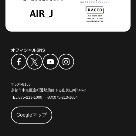
オフィシャルSNS
〒604-8156
京都市中京区室町通蛸薬師下る山伏山町546-2
TEL:
075-213-1000
│ FAX:
075-213-1004
Googleマップ