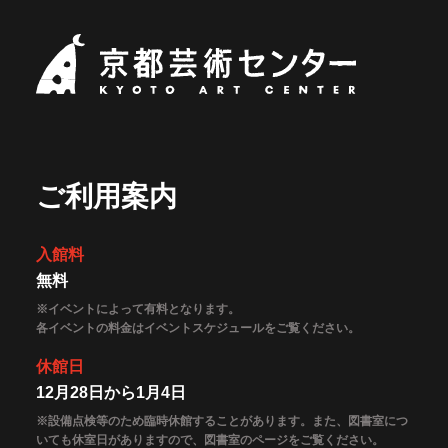
京都芸術セ
ご利用案内
入館料
無料
※イベントによって有料となります。
各イベントの料金はイベントスケジュールをご覧ください。
休館日
12月28日から1月4日
※設備点検等のため臨時休館することがあります。また、図書室につ
いても休室日がありますので、図書室のページをご覧ください。