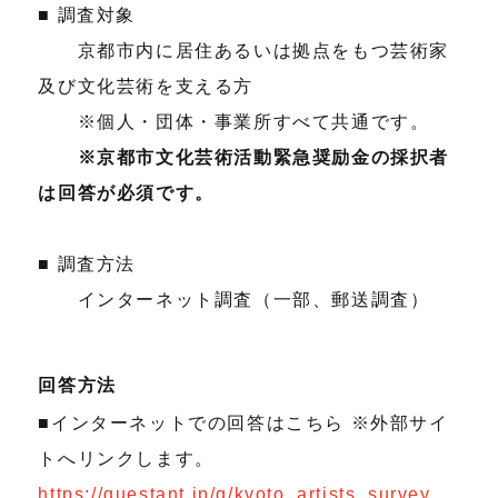
■ 調査対象
京都市内に居住あるいは拠点をもつ芸術家
及び文化芸術を支える方
※個人・団体・事業所すべて共通です。
※京都市文化芸術活動緊急奨励金の採択者
は回答が必須です。
■ 調査方法
インターネット調査（一部、郵送調査）
回答方法
■インターネットでの回答はこちら ※外部サイ
トへリンクします。
https://questant.jp/q/kyoto_artists_survey