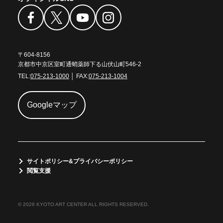
〒604-8156
京都市中京区室町通蛸薬師下る山伏山町546-2
TEL:
075-213-1000
│ FAX:
075-213-1004
Googleマップ
サイトポリシー&プライバシーポリシー
閲覧支援
© 2026 KYOTO ART CENTER ALL RIGHTS RESERVED.