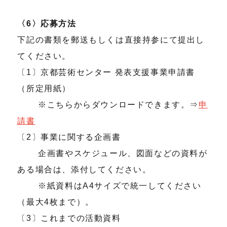
〈6〉応募方法
下記の書類を郵送もしくは直接持参にて提出し
てください。
〔1〕京都芸術センター 発表支援事業申請書
（所定用紙）
※こちらからダウンロードできます。⇒
申
請書
〔2〕事業に関する企画書
企画書やスケジュール、図面などの資料が
ある場合は、添付してください。
※紙資料はA4サイズで統一してください
（最大4枚まで）。
〔3〕これまでの活動資料