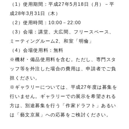
（1）使用期間：平成27年5月18日（月）－平
成28年3月31日（木）
（2）使用時間：10:00－22:00
（3）会場：講堂、大広間、フリースペース、
ミーティングルーム2、和室「明倫」
（4）会場使用料：無料
※機材・備品使用料を含む。ただし、専門スタ
ッフ等を外注した場合の費用は、申請者でご負
担ください。
※ギャラリーについては、平成27年度は募集を
行いません。ギャラリーでの展示を希望される
方は、別途募集を行う「作家ドラフト」あるい
は「藝文京展」への応募をご検討ください。