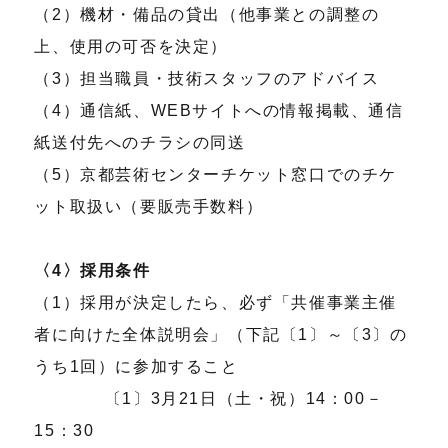
（2）機材・備品の貸出（他事業との調整の
上、使用の可否を決定）
（3）担当職員・技術スタッフのアドバイス
（4）通信紙、WEBサイトへの情報掲載、通信
紙送付先へのチラシの同送
（5）京都芸術センターチケット窓口でのチケ
ット取扱い（要販売手数料）
〈4〉採用条件
（1）採用が決定したら、必ず「共催事業主催
者に向けた全体説明会」（下記〔1〕～〔3〕の
うち1回）に参加すること
〔1〕3月21日（土・祝）14：00－
15：30