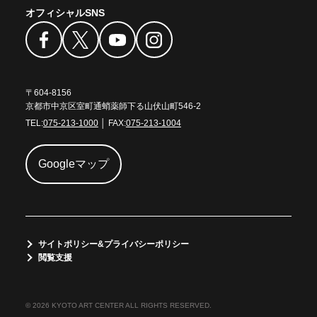
オフィシャルSNS
〒604-8156
京都市中京区室町通蛸薬師下る山伏山町546-2
TEL:
075-213-1000
│ FAX:
075-213-1004
Googleマップ
サイトポリシー&プライバシーポリシー
閲覧支援
© 2026 KYOTO ART CENTER ALL RIGHTS RESERVED.