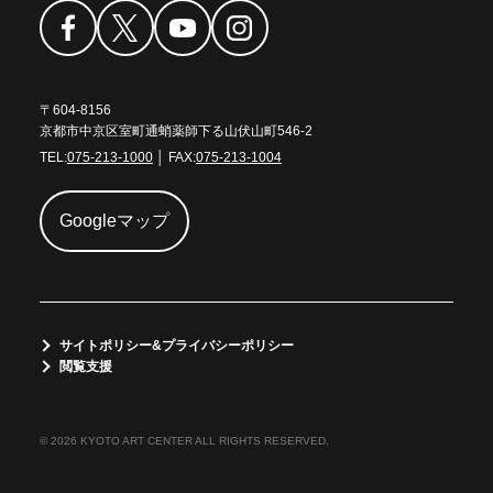
〒604-8156
京都市中京区室町通蛸薬師下る山伏山町546-2
TEL:
075-213-1000
│ FAX:
075-213-1004
Googleマップ
サイトポリシー&プライバシーポリシー
閲覧支援
© 2026 KYOTO ART CENTER ALL RIGHTS RESERVED.