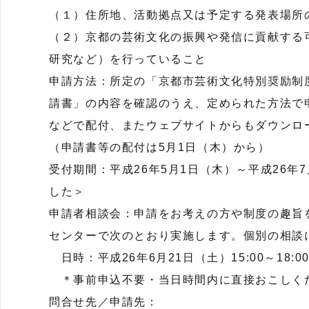
（１）住所地、活動拠点又は予定する発表場所
（２）京都の芸術文化の振興や発信に貢献する
研究など）を行っていること
申請方法：所定の「京都市芸術文化特別奨励制
請書」の内容を確認のうえ、定められた方法で
などで配付、またウェブサイトからもダウンロ
（申請書等の配付は5月1日（木）から）
受付期間：平成26年5月1日（木）～平成26年
した＞
申請者相談会：申請をお考えの方や制度の趣旨
センターで次のとおり実施します。個別の相談
日時：平成26年6月21日（土）15:00～18
＊事前申込不要・当日時間内に直接おこしくださ
問合せ先／申請先：