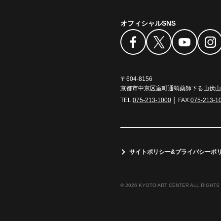
オフィシャルSNS
〒604-8156
京都市中京区室町通蛸薬師下る山伏山町
TEL:
075-213-1000
│ FAX:
075-213-1
サイトポリシー&プライバシーポ
© 2026 KYOTO ART CENTER ALL RIGHTS