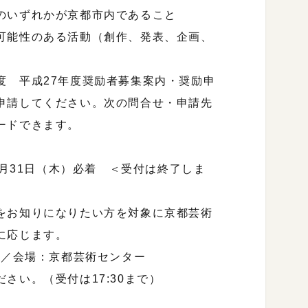
のいずれかが京都市内であること
可能性のある活動（創作、発表、企画、
度 平成27年度奨励者募集案内・奨励申
申請してください。次の問合せ・申請先
ードできます。
7月31日（木）必着 ＜受付は終了しま
をお知りになりたい方を対象に京都芸術
に応じます。
:00／会場：京都芸術センター
い。（受付は17:30まで）