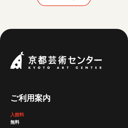
京都芸術セ
ご利用案内
入館料
無料