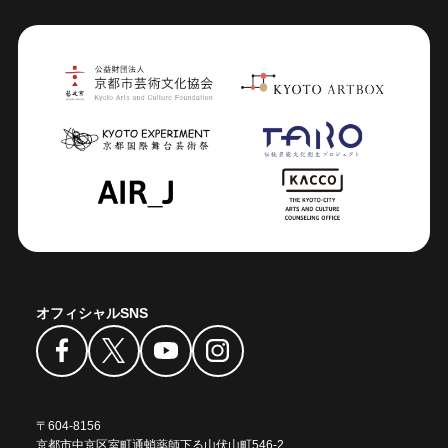
オフィシャルSNS
〒604-8156
京都市中京区室町通蛸薬師下る山伏山町546-2