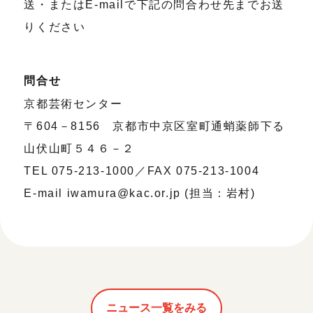
送・またはE-mailで下記の問合わせ先までお送
りください
問合せ
京都芸術センター
〒604－8156 京都市中京区室町通蛸薬師下る
山伏山町５４６－２
TEL 075-213-1000／FAX 075-213-1004
E-mail iwamura@kac.or.jp (担当：岩村)
ニュース一覧をみる