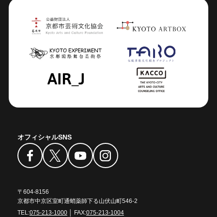
オフィシャルSNS
〒604-8156
京都市中京区室町通蛸薬師下る山伏山町546-2
TEL:
075-213-1000
│ FAX:
075-213-1004