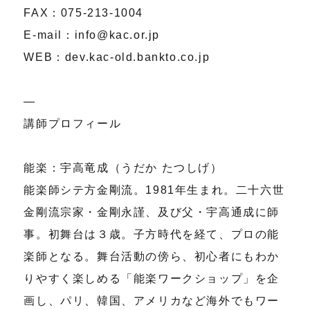
FAX：075-213-1004
E-mail：info@kac.or.jp
WEB：dev.kac-old.bankto.co.jp
―
講師プロフィール
能楽：宇高竜成（うだか たつしげ）
能楽師シテ方金剛流。1981年生まれ。二十六世
金剛流宗家・金剛永謹、及び父・宇高通成に師
事。初舞台は３歳。子方時代を経て、プロの能
楽師となる。舞台活動の傍ら、初心者にもわか
りやすく楽しめる「能楽ワークショップ」を企
画し、パリ、韓国、アメリカなど海外でもワー