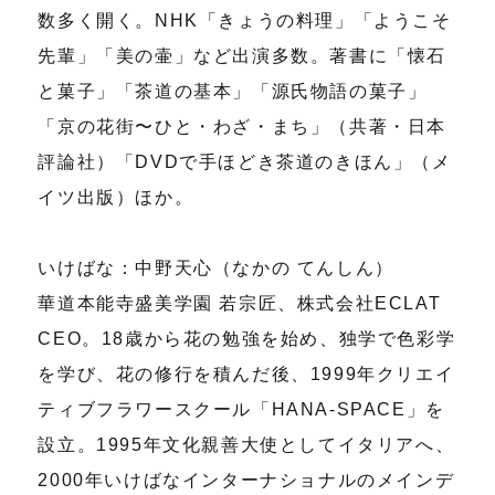
数多く開く。NHK「きょうの料理」「ようこそ
先輩」「美の壷」など出演多数。著書に「懐石
と菓子」「茶道の基本」「源氏物語の菓子」
「京の花街〜ひと・わざ・まち」（共著・日本
評論社）「DVDで手ほどき茶道のきほん」（メ
イツ出版）ほか。
いけばな：中野天心（なかの てんしん）
華道本能寺盛美学園 若宗匠、株式会社ECLAT
CEO。18歳から花の勉強を始め、独学で色彩学
を学び、花の修行を積んだ後、1999年クリエイ
ティブフラワースクール「HANA-SPACE」を
設立。1995年文化親善大使としてイタリアへ、
2000年いけばなインターナショナルのメインデ