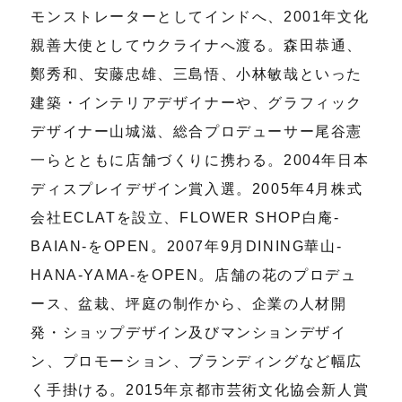
モンストレーターとしてインドへ、2001年文化
親善大使としてウクライナへ渡る。森田恭通、
鄭秀和、安藤忠雄、三島悟、小林敏哉といった
建築・インテリアデザイナーや、グラフィック
デザイナー山城滋、総合プロデューサー尾谷憲
一らとともに店舗づくりに携わる。2004年日本
ディスプレイデザイン賞入選。2005年4月株式
会社ECLATを設立、FLOWER SHOP白庵-
BAIAN-をOPEN。2007年9月DINING華山-
HANA-YAMA-をOPEN。店舗の花のプロデュ
ース、盆栽、坪庭の制作から、企業の人材開
発・ショップデザイン及びマンションデザイ
ン、プロモーション、ブランディングなど幅広
く手掛ける。2015年京都市芸術文化協会新人賞