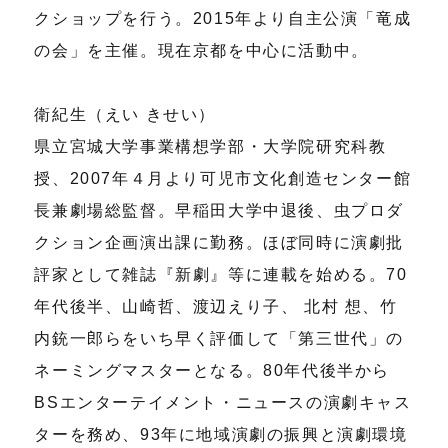
クショップを行う。2015年より自主公演「竜成
の会」を主催。現在京都を中心に活動中。
衛紀生（えい きせい）
県立宮城大学事業構想学部・大学院研究科教
授、2007年４月より可児市文化創造センター館
長兼劇場総監督。早稲田大学中退後、虫プロダ
クション企画演出課に勤務。ほぼ同時に演劇批
評家として雑誌『新劇』等に連載を始める。70
年代後半、山崎哲、渡辺えり子、 北村 想、竹
内銃一郎らをいち早く評価して「第三世代」の
ネーミングマスターとなる。80年代後半から
BSエンターテイメント・ニュースの演劇キャス
ターを務め、93年に地域演劇の振興と演劇環境