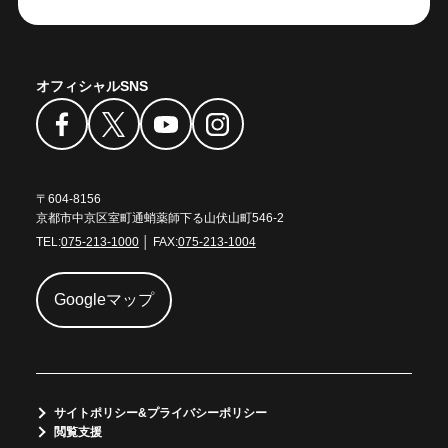
オフィシャルSNS
〒604-8156
京都市中京区室町通蛸薬師下る山伏山町546-2
TEL:
075-213-1000
│ FAX:
075-213-1004
Googleマップ
サイトポリシー&プライバシーポリシー
閲覧支援