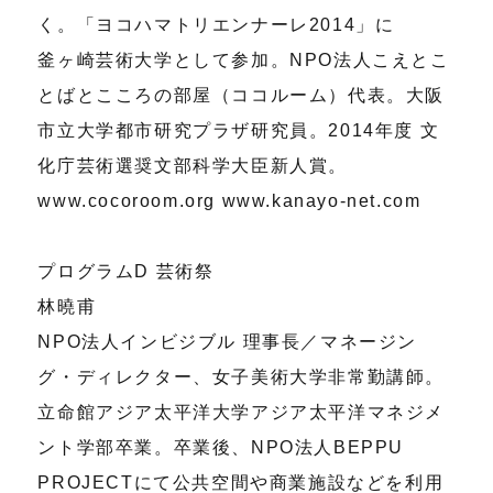
く。「ヨコハマトリエンナーレ2014」に
釜ヶ崎芸術大学として参加。NPO法人こえとこ
とばとこころの部屋（ココルーム）代表。大阪
市立大学都市研究プラザ研究員。2014年度 文
化庁芸術選奨文部科学大臣新人賞。
www.cocoroom.org www.kanayo-net.com
プログラムD 芸術祭
林曉甫
NPO法人インビジブル 理事長／マネージン
グ・ディレクター、女子美術大学非常勤講師。
立命館アジア太平洋大学アジア太平洋マネジメ
ント学部卒業。卒業後、NPO法人BEPPU
PROJECTにて公共空間や商業施設などを利用