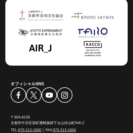
オフィシャルSNS
〒604-8156
京都市中京区室町通蛸薬師下る山伏山町546-2
TEL:
075-213-1000
│ FAX:
075-213-1004