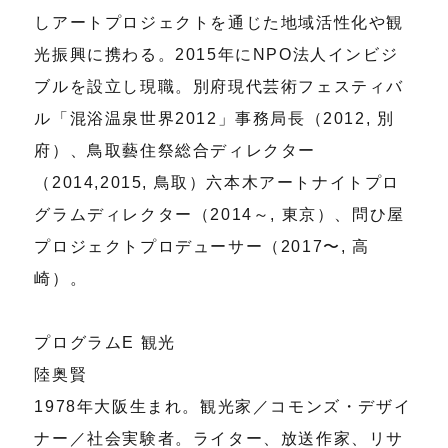
しアートプロジェクトを通じた地域活性化や観
光振興に携わる。2015年にNPO法人インビジ
ブルを設立し現職。別府現代芸術フェスティバ
ル「混浴温泉世界2012」事務局長（2012, 別
府）、鳥取藝住祭総合ディレクター
（2014,2015, 鳥取）六本木アートナイトプロ
グラムディレクター（2014～, 東京）、問ひ屋
プロジェクトプロデューサー（2017〜, 高
崎）。
プログラムE 観光
陸奥賢
1978年大阪生まれ。観光家／コモンズ・デザイ
ナー／社会実験者。ライター、放送作家、リサ