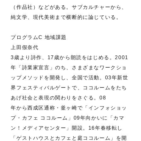
（作品社）などがある。サブカルチャーから、
純文学、現代美術まで横断的に論じている。
プログラムC 地域課題
上田假奈代
3歳より詩作、17歳から朗読をはじめる。2001
年「詩業家宣言」のち、さまざまなワークショ
ップメソッドを開発し、全国で活動。03年新世
界フェスティバルゲートで、ココルームをたち
あげ社会と表現の関わりをさぐる。08
年から西成区通称・釜ヶ崎で「インフォショッ
プ・カフェ ココルーム」09年向かいに「カマ
ン！メディアセンター」開設。16年春移転し
「ゲストハウスとカフェと庭ココルーム」を開