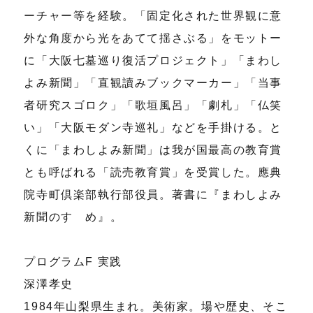
ーチャー等を経験。「固定化された世界観に意
外な角度から光をあてて揺さぶる」をモットー
に「大阪七墓巡り復活プロジェクト」「まわし
よみ新聞」「直観讀みブックマーカー」「当事
者研究スゴロク」「歌垣風呂」「劇札」「仏笑
い」「大阪モダン寺巡礼」などを手掛ける。と
くに「まわしよみ新聞」は我が国最高の教育賞
とも呼ばれる「読売教育賞」を受賞した。應典
院寺町倶楽部執行部役員。著書に『まわしよみ
新聞のすゝめ』。
プログラムF 実践
深澤孝史
1984年山梨県生まれ。美術家。場や歴史、そこ