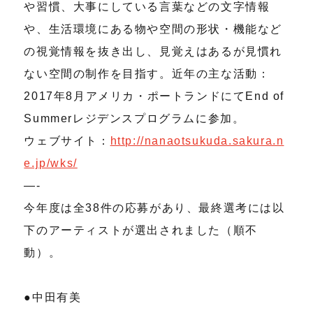
や習慣、大事にしている言葉などの文字情報
や、生活環境にある物や空間の形状・機能など
の視覚情報を抜き出し、見覚えはあるが見慣れ
ない空間の制作を目指す。近年の主な活動：
2017年8月アメリカ・ポートランドにてEnd of
Summerレジデンスプログラムに参加。
ウェブサイト：
http://nanaotsukuda.sakura.n
e.jp/wks/
—-
今年度は全38件の応募があり、最終選考には以
下のアーティストが選出されました（順不
動）。
●中田有美