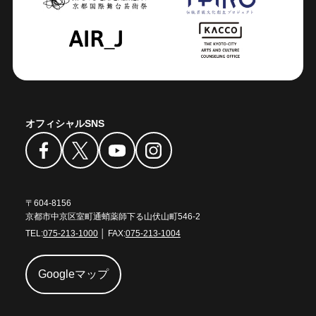
オフィシャルSNS
〒604-8156
京都市中京区室町通蛸薬師下る山伏山町546-2
TEL:
075-213-1000
│ FAX:
075-213-1004
Googleマップ