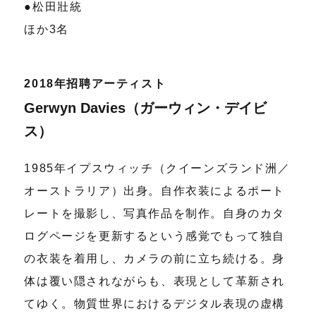
●松田壯統
ほか3名
2018年招聘アーティスト
Gerwyn Davies（ガーウィン・デイビ
ス）
1985年イプスウィッチ（クイーンズランド洲／
オーストラリア）出身。自作衣装によるポート
レートを撮影し、写真作品を制作。自身のカタ
ログページを更新するという感覚でもって独自
の衣装を着用し、カメラの前に立ち続ける。身
体は覆い隠されながらも、表現として革新され
てゆく。物質世界におけるデジタル表現の虚構