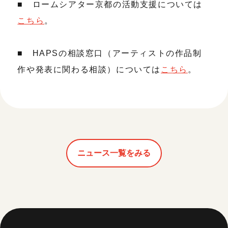
■ ロームシアター京都の活動支援については
こちら
。
■ HAPSの相談窓口（アーティストの作品制
作や発表に関わる相談）については
こちら
。
ニュース一覧をみる