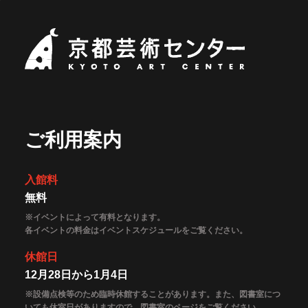
京都芸術セ
ご利用案内
入館料
無料
※イベントによって有料となります。
各イベントの料金はイベントスケジュールをご覧ください。
休館日
12月28日から1月4日
※設備点検等のため臨時休館することがあります。また、図書室につ
いても休室日がありますので、図書室のページをご覧ください。