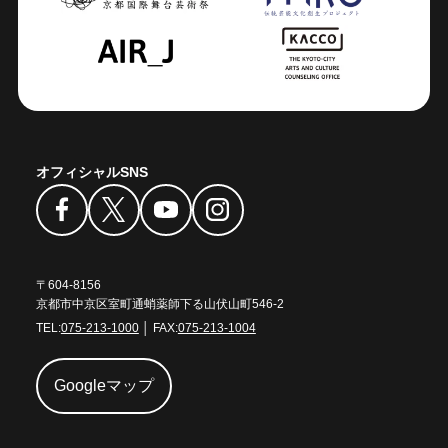
オフィシャルSNS
〒604-8156
京都市中京区室町通蛸薬師下る山伏山町546-2
TEL:
075-213-1000
│ FAX:
075-213-1004
Googleマップ