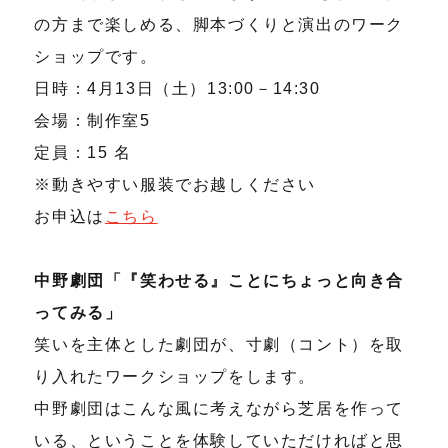
の方まで楽しめる、脚本づくりと演出のワーク
ショップです。
日時：4月13日（土）13:00－14:30
会場：制作室5
定員：15 名
※動きやすい服装でお越しください
お申込は
こちら
中野劇団「『笑わせる』ことにちょっと向き合
ってみる」
笑いを主体とした劇団が、寸劇（コント）を取
り入れたワークショップをします。
中野劇団はこんな風に考えながら芝居を作って
いる、ということを体験していただければと思