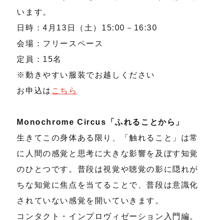
います。
日時：4月13日（土）15:00－16:30
会場：フリースペース
定員：15名
※動きやすい服装でお越しください
お申込は
こちら
Monochrome Circus「ふれることから」
生きてこの身体ある限り、「触れること」は常
に人間の感覚と思考に大きな影響を及ぼす知覚
のひとつです。普段は視覚や聴覚の影に隠れが
ちな知覚に焦点を当てることで、普段は意識化
されていない感覚を開いていきます。
コンタクト・インプロヴィゼーション入門編。