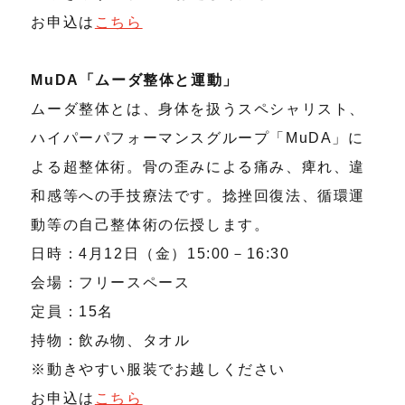
お申込は
こちら
MuDA「ムーダ整体と運動」
ムーダ整体とは、身体を扱うスペシャリスト、
ハイパーパフォーマンスグループ「MuDA」に
よる超整体術。骨の歪みによる痛み、痺れ、違
和感等への手技療法です。捻挫回復法、循環運
動等の自己整体術の伝授します。
日時：4月12日（金）15:00－16:30
会場：フリースペース
定員：15名
持物：飲み物、タオル
※動きやすい服装でお越しください
お申込は
こちら