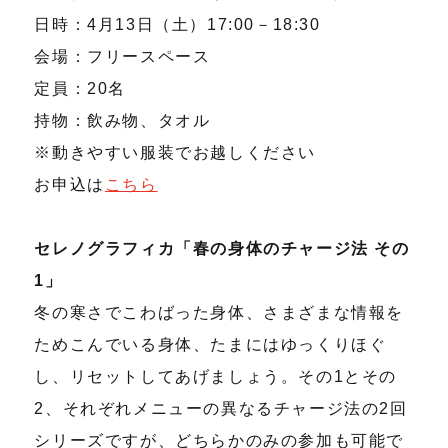
日時：4月13日（土）17:00－18:30
会場：フリースペース
定員：20名
持物：飲み物、タオル
※動きやすい服装でお越しください
お申込は
こちら
セレノグラフィカ「春の身体のチャージ法 その
1」
冬の寒さでこわばった身体、さまざまな情報を
ためこんでいる身体、たまにはゆっくりほぐ
し、リセットしてあげましょう。その1とその
2、それぞれメニューの異なるチャージ法の2回
シリーズですが、どちらかのみの参加も可能で