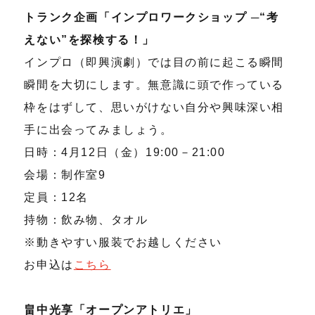
トランク企画「インプロワークショップ ─“考
えない”を探検する！」
インプロ（即興演劇）では目の前に起こる瞬間
瞬間を大切にします。無意識に頭で作っている
枠をはずして、思いがけない自分や興味深い相
手に出会ってみましょう。
日時：4月12日（金）19:00－21:00
会場：制作室9
定員：12名
持物：飲み物、タオル
※動きやすい服装でお越しください
お申込は
こちら
畠中光享「オープンアトリエ」