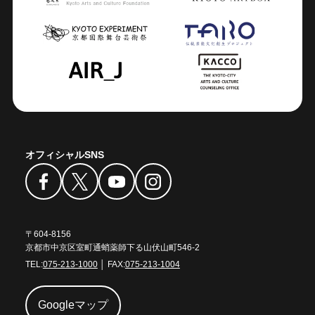
オフィシャルSNS
〒604-8156
京都市中京区室町通蛸薬師下る山伏山町546-2
TEL:
075-213-1000
│ FAX:
075-213-1004
Googleマップ