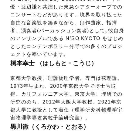
優・渡辺謙と共演した東急シアターオーブでの
コンサートなどがあります。境界を取り払った
自由な音楽観を築きながら、は作曲家、指揮
者、演奏者(パーカッション奏者)として､彼自身
のアンサンブルである N’SO KYOTO をはじめ
としたコンテンポラリー分野での多くのプロジ
ェクトを率いています。
橋本幸士 （はしもと・こうじ）
京都大学教授、理論物理学者。専門は弦理論。
1973年生まれ。2000年京都大学で博士号取
得。カリフォルニア大学、東京大学、理研での
研究ののち、2012年大阪大学教授、2021年京
都大学に教授として着任（理学研究科物理学宇
宙物理学専攻素粒子論研究室）。
黒川徹（くろかわ・とおる）