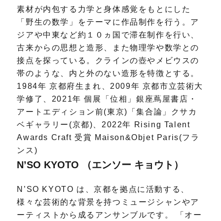
素材が内包する力学と身体感覚をもとにした
「野生の数学」をテーマに作品制作を行う。ア
ジアや中東など約１０ヵ国で滞在制作を行い、
古来からの思想と造形、また物理学や数学との
接点を探っている。クラインの壺やメビウスの
帯のような、内と外のない造形を特徴とする。
1984年 京都府生まれ、2009年 京都市立芸術大
学修了、2021年 個展「位相」銀座蔦屋書店・
アートエディション前(東京)「集合論」クサカ
ベギャラリー(京都)、2022年 Rising Talent
Awards Craft 受賞 Maison&Objet Paris(フラ
ンス)
N’SO KYOTO （エンソー キョウト）
N’SO KYOTO は、京都を拠点に活動する、
様々な芸術的な背景を持つミュージシャンやア
ーティストから成るアンサンブルです。 「オー