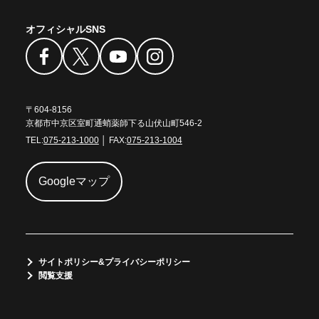
オフィシャルSNS
〒604-8156
京都市中京区室町通蛸薬師下る山伏山町546-2
TEL:
075-213-1000
│ FAX:
075-213-1004
Googleマップ
サイトポリシー&プライバシーポリシー
閲覧支援