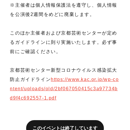
※主催者は個人情報保護法を遵守し、個人情報
を公演後2週間をめどに廃棄します。
このほか主催者および京都芸術センターが定め
るガイドラインに則り実施いたします。必ず事
前にご確認ください。
京都芸術センター新型コロナウイルス感染拡大
防止ガイドライン
https://www.kac.or.jp/wp-co
ntent/uploads/old/2bf067050415c3a97734b
d9f4c692557-1.pdf
このイベントは終了しています