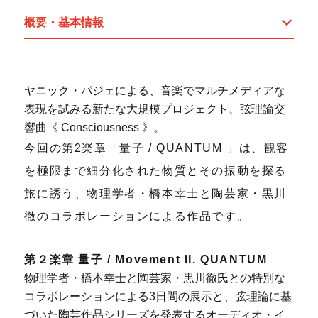
概要・基本情報
ヤニック・パジェによる、音楽でマルチメディアな
表現を試みる新たな大規模プロジェクト、弦理論交
響曲《 Consciousness 》。
今回の第2楽章「量子 / QUANTUM 」は、観客
を極限まで細分化された物質とその振動を探る
旅に誘う、物理学者・橋本幸士と陶芸家・黒川
徹のコラボレーションによる作品です。
第２楽章 量子 / Movement II. QUANTUM
物理学者・橋本幸士と陶芸家・黒川徹氏との特別な
コラボレーションによる3日間の展示と、弦理論に基
づいた陶芸作品シリーズを発表するオーディオ・イ