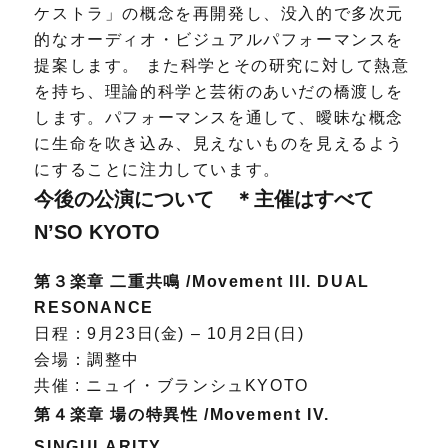
ケストラ」の概念を再開発し、没入的で多次元
的なオーディオ・ビジュアルパフォーマンスを
提案します。 また科学とその研究に対して熱意
を持ち、理論的科学と芸術のあいだの橋渡しを
します。パフォーマンスを通して、曖昧な概念
に生命を吹き込み、見えないものを見えるよう
にすることに注力しています。
今後の公演について ＊主催はすべて
N’SO KYOTO
第３楽章 二重共鳴 /Movement III. DUAL
RESONANCE
日程：9月23日(金) ‒ 10月2日(日)
会場：調整中
共催 : ニュイ・ブランシュKYOTO
第４楽章 場の特異性 /Movement IV.
SINGULARITY