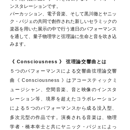
ンスタレーションです。
パーカッション、電子音楽、そして黒川徹とヤニッ
ク・パジェの共同で創作された新しいセラミックの
楽器を用いた展示の中で行う連日のパフォーマンス
を通して、量子物理学と弦理論に生命と音を吹き込
みます。
《 Consciousness 》 弦理論交響曲とは
５つのパフォーマンスによる交響曲弦理論交響
曲《 Consciousness 》はアコースティックミ
ュージシャン、空間音楽、音と映像のインスタ
レーション等、境界を超えたコラボレーション
による５つのパフォーマンスから成る没入型、
多次元型の作品です。演奏される音楽は、物理
学者・橋本幸士と共にヤニック・パジェによっ