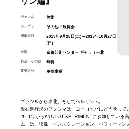
リン編』
ジャンル
美術
カテゴリー
その他／展覧会
開催日時
2013年9月28日(土)～2013年10月27日
(日)
会場
京都芸術センター ギャラリー北
料金・その他
無料
事業区分
主催事業
ブラジルから東北、そしてベルリンへ。
現在進行形のフクシマは、ヨーロッパにどう映って
2011年からKYOTO EXPERIMENTに参加し
ム」は、映像、インスタレーション、パフォーマン