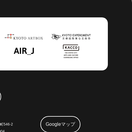
Googleマップ
546-2
004