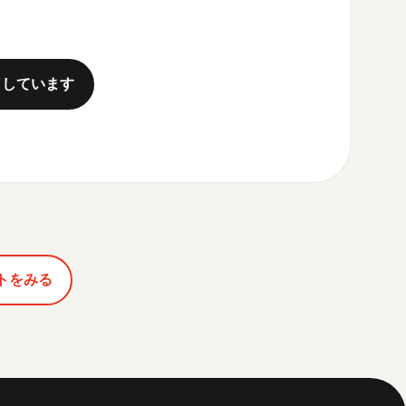
了しています
トをみる