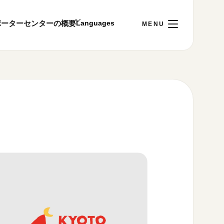
ポーター
センターの概要
日
[金]
ご利用案内
～22:00
00まで／ギャラリー・図書室・情報コーナーは
1:00～18:00まで営業
&プライバシーポリシー
S