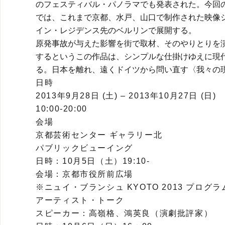
のフェスティバル・パノラマでも発表された。今回
では、これまで京都、水戸、山口で制作された映像
イン・レジデンス先のベルリンで展開する。
原発事故が与えた影響を街で取材、そのやりとりを
するというこの作品は、シンプルな仕掛けゆえに現
る。日本を離れ、遠くドイツから問い直す〈我々の
日時
2013年9月28日 (土) – 2013年10月27日 (日)
10:00‐20:00
会場
京都芸術センター ギャラリー北
パブリックビューイング
日時：10月5日（土）19:10-
会場：京都市役所前広場
※ニュイ・ブランシュ KYOTO 2013 プログラ
アーティスト・トーク
スピーカー：高嶺格、鴻英良（演劇批評家）