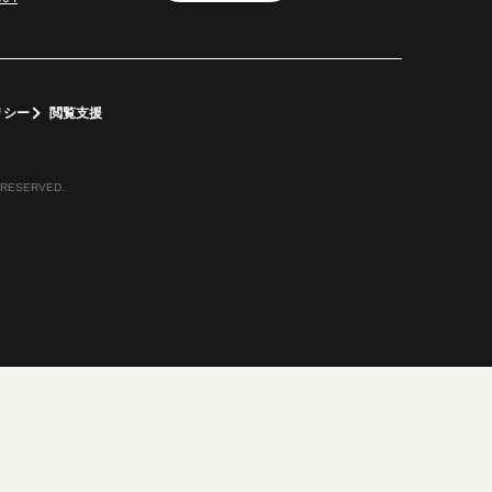
リシー
閲覧支援
 RESERVED.