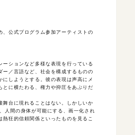
め、公式プログラム参加アーティストの
レーションなど多様な表現を行っている
ダー／言語など、社会を構成するものの
かにしようとする。彼の表現は声高にメ
もとに横たわる、権力や抑圧をあぶりだ
接舞台に現れることはない。しかしいか
は、人間の身体が可能にする、画一化され
は熱狂的信頼関係といったものを見るこ