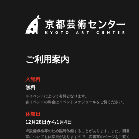
京都
ご利用案内
入館料
無料
※イベントによって有料となります。
各イベントの料金はイベントスケジュールをご覧ください。
休館日
12月28日から1月4日
※設備点検等のため臨時休館することがあります。また、図書
室についても休室日がありますので、図書室のページをご覧く