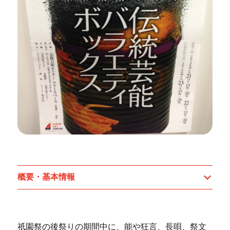
概要・基本情報
祇園祭の後祭りの期間中に、能や狂言、長唄、祭文