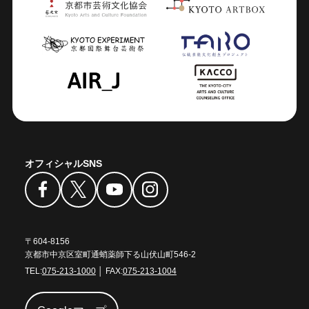
オフィシャルSNS
〒604-8156
京都市中京区室町通蛸薬師下る山伏山町546-2
TEL:
075-213-1000
│ FAX:
075-213-1004