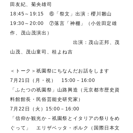
田友紀、菊央雄司
18:45～19:15 ⑥「祭文」出演：櫻川雛山
19:30～20:00 ⑦落言「神棚」（小佐田定雄
作、茂山茂演出）
出演：茂山正邦、茂
山茂、茂山童司、桂よね吉
＜トーク＞祇園祭にちなんだお話をします
7月21日（月・祝） 15:00－16:00
「ふたつの祇園祭」山路興造（元京都市歴史資
料館館長・民俗芸能史研究家）
7月22日（火）15:00－16:00
「信仰か観光か－祇園祭とイタリアの祭りをめ
ぐって」 エリザベッタ・ポルク（国際日本文