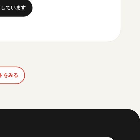
了しています
トをみる