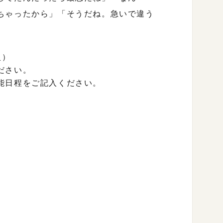
ちゃったから」「そうだね。急いで違う
火）
ださい。
能日程をご記入ください。