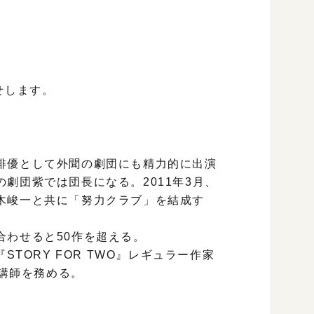
せします。
俳優として外聞の劇団にも精力的に出演
劇団紫では団長になる。2011年3月、
木峻一と共に「努力クラブ」を結成す
合わせると50作を超える。
 『STORY FOR TWO』レギュラー作家
で講師を務める。