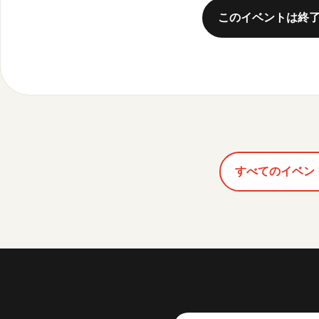
このイベントは終
すべてのイベン
芸術センター