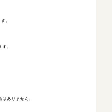
ます。
ます。
給はありません。