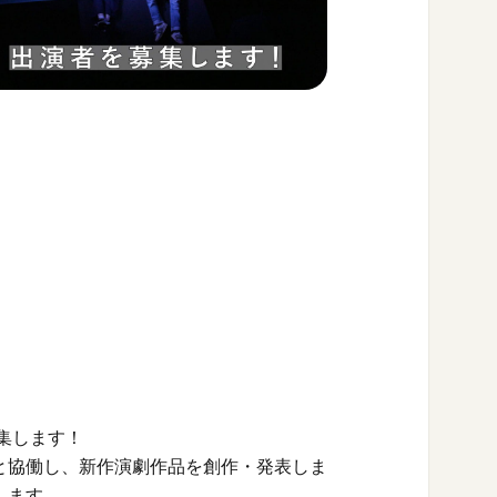
集します！
と協働し、新作演劇作品を創作・発表しま
します。