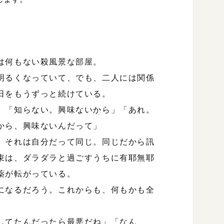
は何もない殺風景な部屋。
明るくなっていて、でも、二人には関係
日をもうずっと続けている。
」「知らない。興味ないから」「あれ。
から、興味ないんだって」
、それは自分だって同じ。同じだから訊
束は、ダラダラと過ごすうちに有耶無耶
薬が転がっている。
になるだろう。これからも、何もかも全
してたんだったら最悪だね」「なん