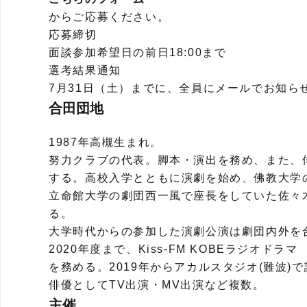
からご応募ください。
応募締切
面談参加希望日の前日18:00まで
選考結果通知
7月31日（土）までに、全員にメールでお知ら
合田団地
1987年高槻生まれ。
努力クラブの代表。脚本・演出を務め、また、
する。高校入学とともに演劇を始め、佛教大学の
立命館大学の劇団西一風で座長をしていた佐々
る。
大学時代からの参加した演劇公演は劇団内外を
2020年度まで、Kiss-FM KOBEラジオドラマ
を務める。2019年からアカルスタジオ(難波)
俳優としてTV出演・MV出演など複数。
主催