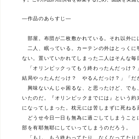
―作品のあらすじ―
部屋。布団が二枚敷かれている。それ以外に
二人、眠っている。カーテンの外はとっくに
ない。置いていかれてしまった二人はそんな毎
「オリンピックってもう終わったんだっけ？
結局やったんだっけ？ やるんだっけ？」「だ
興味ないんじゃ困るな、と思ったけど、でも
いたのだ。『オリンピックまでには』という約
になってしまった。枕元には苦しまずに死ねる
どうせ今日一日も無為に過ごしてしまうこと
部を有耶無耶にしていってしまうのだろう。
「もし、もう終わってたり、なくなってたり