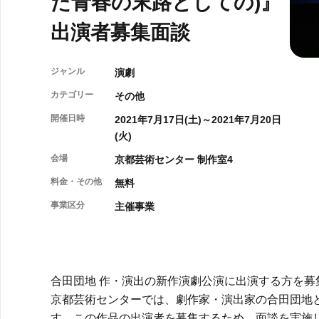
た青春の末路としての)』
出演者募集面談
ジャンル
演劇
カテゴリー
その他
開催日時
2021年7月17日(土)～2021年7月20日
(火)
会場
京都芸術センター 制作室4
料金・その他
無料
事業区分
主催事業
合田団地 作・演出の新作演劇公演に出演する方を募
京都芸術センターでは、劇作家・演出家の合田団地
す。この作品の出演者を募集するため、面談を実施