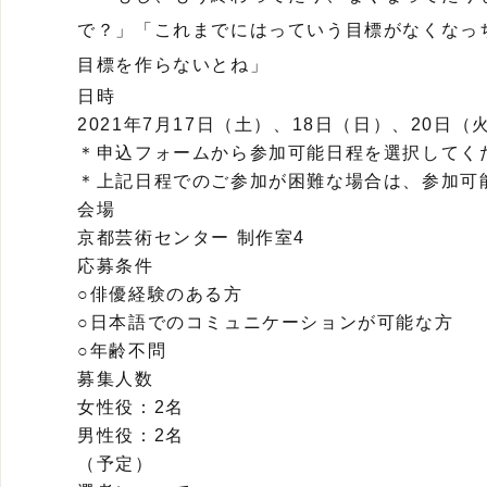
で？」「これまでにはっていう目標がなくなっ
目標を作らないとね」
日時
2021年7月17日（土）、18日（日）、20日（
＊申込フォームから参加可能日程を選択してく
＊上記日程でのご参加が困難な場合は、参加可
会場
京都芸術センター 制作室4
応募条件
○俳優経験のある方
○日本語でのコミュニケーションが可能な方
○年齢不問
募集人数
女性役：2名
男性役：2名
（予定）