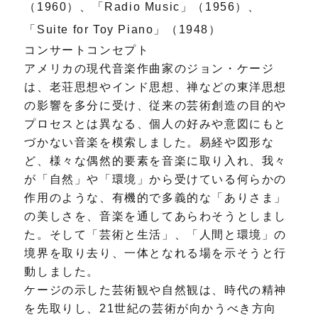
（1960）、「Radio Music」（1956）、
「Suite for Toy Piano」（1948）
コンサートコンセプト
アメリカの現代音楽作曲家のジョン・ケージ
は、老荘思想やインド思想、禅などの東洋思想
の影響を多分に受け、従来の芸術創造の目的や
プロセスとは異なる、個人の好みや意図にもと
づかない音楽を模索しました。易経や図形な
ど、様々な偶然的要素を音楽に取り入れ、我々
が「自然」や「環境」から受けている何らかの
作用のような、有機的で多義的な「ありさま」
の美しさを、音楽を通してあらわそうとしまし
た。そして「芸術と生活」、「人間と環境」の
境界を取り去り、一体となれる場を示そうと行
動しました。
ケージの示した芸術観や自然観は、時代の精神
を先取りし、21世紀の芸術が向かうべき方向