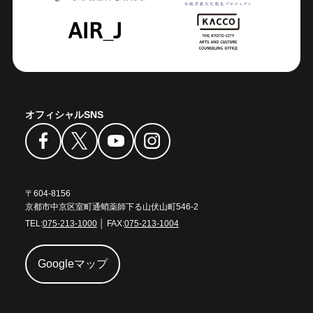
オフィシャルSNS
〒604-8156
京都市中京区室町通蛸薬師下る山伏山町546-2
TEL:
075-213-1000
│ FAX:
075-213-1004
Googleマップ