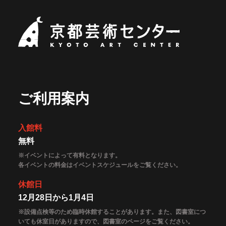
京都芸術セ
ご利用案内
入館料
無料
※イベントによって有料となります。
各イベントの料金はイベントスケジュールをご覧ください。
休館日
12月28日から1月4日
※設備点検等のため臨時休館することがあります。また、図書室につ
いても休室日がありますので、図書室のページをご覧ください。