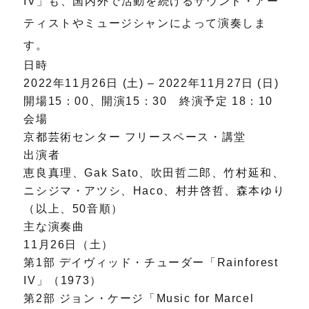
IV」も、国内外で活動を続けるサウンド・アー
ティストやミュージシャンによって演奏しま
す。
日時
2022年11月26日 (土) – 2022年11月27日 (日)
開場15：00、開演15：30 終演予定 18：10
会場
京都芸術センター フリースペース・講堂
出演者
恵良真理、Gak Sato、吹田哲二郎、竹村延和、
ニシジマ・アツシ、Haco、村井啓哲、森本ゆり
（以上、50音順）
主な演奏曲
11月26日（土）
第1部 デイヴィッド・チューダー「Rainforest
IV」（1973）
第2部 ジョン・ケージ「Music for Marcel