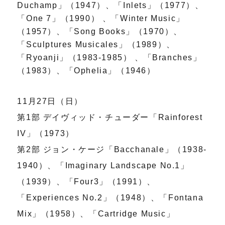
Duchamp」（1947）、「Inlets」（1977）、
「One 7」（1990） 、「Winter Music」
（1957）、「Song Books」（1970）、
「Sculptures Musicales」（1989）、
「Ryoanji」（1983-1985） 、「Branches」
（1983）、「Ophelia」（1946）
11月27日（日）
第1部 デイヴィッド・チューダー「Rainforest
IV」（1973）
第2部 ジョン・ケージ「Bacchanale」（1938-
1940）、「Imaginary Landscape No.1」
（1939）、「Four3」（1991）、
「Experiences No.2」（1948）、「Fontana
Mix」（1958）、「Cartridge Music」