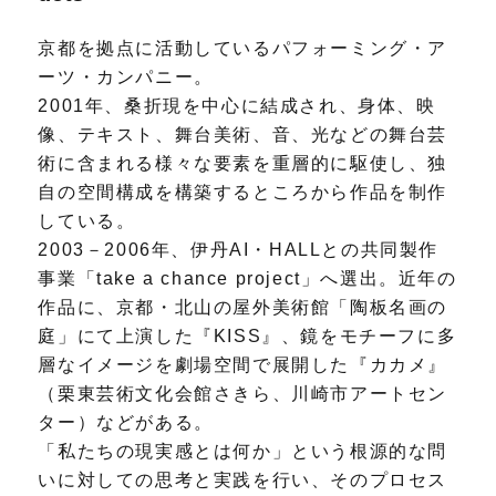
京都を拠点に活動しているパフォーミング・ア
ーツ・カンパニー。
2001年、桑折現を中心に結成され、身体、映
像、テキスト、舞台美術、音、光などの舞台芸
術に含まれる様々な要素を重層的に駆使し、独
自の空間構成を構築するところから作品を制作
している。
2003－2006年、伊丹AI・HALLとの共同製作
事業「take a chance project」へ選出。近年の
作品に、京都・北山の屋外美術館「陶板名画の
庭」にて上演した『KISS』、鏡をモチーフに多
層なイメージを劇場空間で展開した『カカメ』
（栗東芸術文化会館さきら、川崎市アートセン
ター）などがある。
「私たちの現実感とは何か」という根源的な問
いに対しての思考と実践を行い、そのプロセス