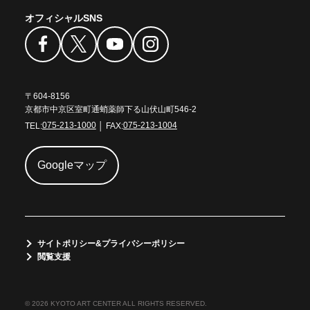
オフィシャルSNS
〒604-8156
京都市中京区室町通蛸薬師下る山伏山町546-2
TEL:
075-213-1000
│ FAX:
075-213-1004
Googleマップ
サイトポリシー&プライバシーポリシー
閲覧支援
© 2026 KYOTO ART CENTER ALL RIGHTS RESERVED.