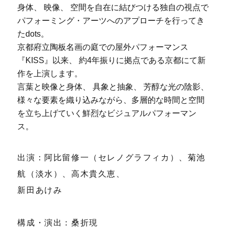
身体、 映像、 空間を自在に結びつける独自の視点で
パフォーミング・アーツへのアプローチを行ってき
たdots。
京都府立陶板名画の庭での屋外パフォーマンス
『KISS』以来、 約4年振りに拠点である京都にて新
作を上演します。
言葉と映像と身体、 具象と抽象、 芳醇な光の陰影、
様々な要素を織り込みながら、多層的な時間と空間
を立ち上げていく鮮烈なビジュアルパフォーマン
ス。
出演：阿比留修一（セレノグラフィカ）、菊池
航（淡水）、高木貴久恵、
新田あけみ
構成・演出：桑折現