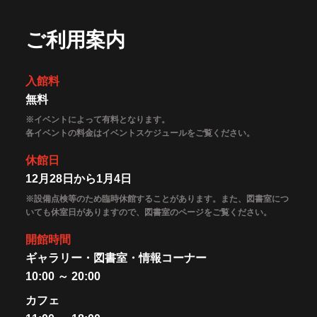
ご利用案内
入館料
無料
※イベントによって有料となります。
各イベントの料金はイベントスケジュールをご覧ください。
休館日
12月28日から1月4日
※設備点検等のため臨時休館することがあります。また、図書室につ
いても休室日がありますので、図書室のページをご覧ください。
開館時間
ギャラリー・図書室・情報コーナー
10:00 ～ 20:00
カフェ