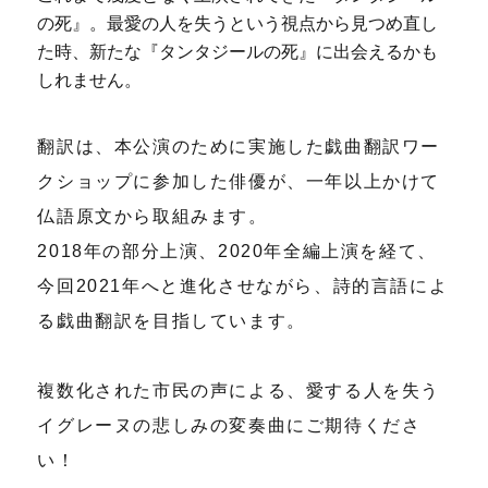
の死』。最愛の人を失うという視点から見つめ直し
た時、新たな『タンタジールの死』に出会えるかも
しれません。
翻訳は、本公演のために実施した戯曲翻訳ワー
クショップに参加した俳優が、一年以上かけて
仏語原文から取組みます。
2018年の部分上演、2020年全編上演を経て、
今回2021年へと進化させながら、詩的言語によ
る戯曲翻訳を目指しています。
複数化された市民の声による、愛する人を失う
イグレーヌの悲しみの変奏曲にご期待くださ
い！