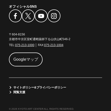
オフィシャルSNS
〒604-8156
京都市中京区室町通蛸薬師下る山伏山町546-2
TEL:
075-213-1000
│ FAX:
075-213-1004
Googleマップ
サイトポリシー&プライバシーポリシー
閲覧支援
© 2026 KYOTO ART CENTER ALL RIGHTS RESERVED.