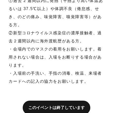
①過去 2 週間以内に発熱（平熱より高い体温あ
るいは 37.5℃以上）や体調不良（倦怠感、せ
き、のどの痛み、味覚障害、嗅覚障害等）があ
る方。
②新型コロナウイルス感染症の濃厚接触者、過
去２週間以内に海外渡航歴がある方。
・会場内でのマスクの着用をお願いします。着
用されない場合は、入場をお断りする場合があ
ります。
・入場前の手洗い、手指の消毒、検温、来場者
カードへの記入の協力をお願いします。
このイベントは終了しています