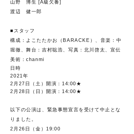
山野 博生 [A級欠番]
渡辺 健一郎
■スタッフ
構成：よこたたかお（BARACKE）、音楽：中
堀徹、舞台：吉村聡浩、写真：北川啓太、宣伝
美術：chanmi
日時
2021年
2月27日（土）開演：14:00★
2月28日（日）開演：14:00★
以下の公演は、緊急事態宣言を受けて中止とな
りました。
2月26日（金）19:00