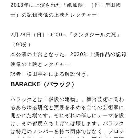
2013年に上演された「紙風船」（作・岸田國
士）の記録映像の上映とレクチャー
2月28日（日）16:00～「タンタジールの死」
（90分）
本公演の土台となった、2020年上演作品の記録
映像の上映とレクチャー
訳者・横田宇雄による解説付き。
BARACKE（バラック）
バラックとは「仮設の建物」。舞台芸術に関わ
るあらゆる研究と実践を求める全ての芸術家に
開かれた場です。それぞれの催しにテーマを設
け、その都度立ち上げては壊します。バラック
は特定のメンバーを持つ団体ではなく、プロジ