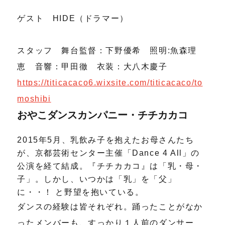
​ゲスト HIDE（ドラマー）
スタッフ 舞台監督：下野優希 照明:魚森理
恵 音響：甲田徹 衣装：大八木慶子
https://titicacaco6.wixsite.com/titicacaco/to
moshibi
おやこダンスカンパニー・チチカカコ
2015年5月、乳飲み子を抱えたお母さんたち
が、京都芸術センター主催「Dance 4 All」の
公演を経て結成。『チチカカコ』は「乳・母・
子」。しかし、いつかは「乳」を「父」
に・・！ と野望を抱いている。
ダンスの経験は皆それぞれ。踊ったことがなか
ったメンバーも、すっかり１人前のダンサー