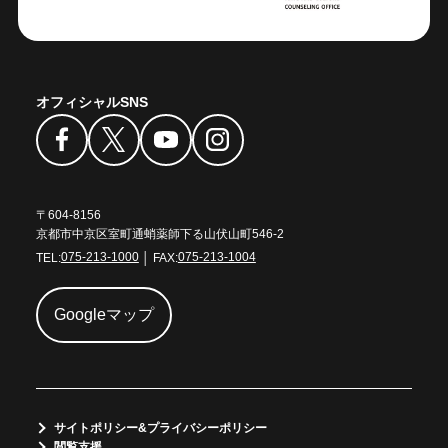
オフィシャルSNS
〒604-8156
京都市中京区室町通蛸薬師下る山伏山町546-2
TEL:
075-213-1000
│ FAX:
075-213-1004
Googleマップ
サイトポリシー&プライバシーポリシー
閲覧支援