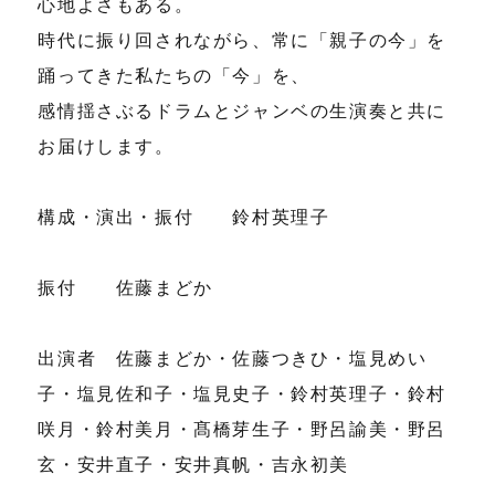
心地よさもある。
時代に振り回されながら、常に「親子の今」を
踊ってきた私たちの「今」を、
感情揺さぶるドラムとジャンベの生演奏と共に
お届けします。
構成・演出・振付 鈴村英理子
振付 佐藤まどか
出演者 佐藤まどか・佐藤つきひ・塩見めい
子・塩見佐和子・塩見史子・鈴村英理子・鈴村
咲月・鈴村美月・髙橋芽生子・野呂諭美・野呂
玄・安井直子・安井真帆・吉永初美