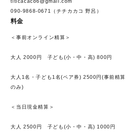
titicacaco6@gmail.com
090‐9868‐0671（チチカカコ 野呂）
料金
＜事前オンライン精算＞
大人 2000円 子ども(小・中・高) 800円
大人1名・子ども1名(ペア券) 2500円(事前精算
のみ)
＜当日現金精算＞
大人 2500円 子ども(小・中・高) 1000円