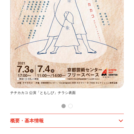
お
チチカカコ 公演「ともしび」チラシ表面
概要・基本情報