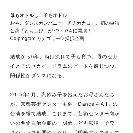
母もオドルし、子もオドル
おやこダンスカンパニー「チチカカコ」、初の単独
公演「ともしび」が7/3・7/４に開演！！
Co-program カテゴリーD 採択企画
結成から6年、時は流れて子も育つ。母のセカ
イと子のセカイ、ドラムのビートを感じつつ、
関係性がダンスになる。
2015年5月、乳飲み子を抱えたお母さんたち
が、京都芸術センター主催「Dance 4 All」の
公演を経て結成。これまで、芸術センター向か
いの明倫自治会館の「明倫こども広場」でワー
クショップを開催したり、「明倫フェスタ」で