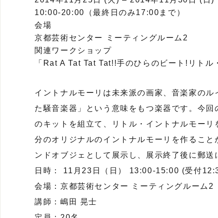
10:00-20:00（最終日のみ17:00まで）
会場
京都芸術センター ミーティングルーム2
関連ワークショップ
「Rat A Tat Tat Tat!!手のひらのビート
イントナルモーリは未来派の画家、音楽家のル
た騒音楽器」という意味をもつ楽器です。今回
のキットを組立て、リトル・イントナルモーリ
分のオリジナルのイントナルモーリを作ること
ンドオブジェとして展示し、展示終了後に郵送
日時： 11月23日（日） 13:00-15:00 (受付12:3
会場：京都芸術センター ミーティングルーム2
講師：嶋田 晃士
定員：20名