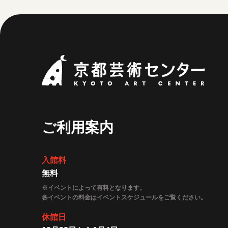
京都
ご利用案内
入館料
無料
※イベントによって有料となります。
各イベントの料金はイベントスケジュールをご覧ください。
休館日