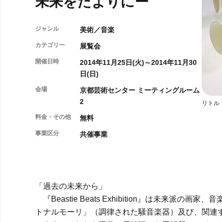
未来をたよりにー
ジャンル
美術／音楽
カテゴリー
展覧会
開催日時
2014年11月25日(火)～2014年11月30
日(日)
会場
京都芸術センター ミーティングルーム
2
リトル
料金・その他
無料
事業区分
共催事業
「過去の未来から」
『Beastie Beats Exhibition』は未来派
トナルモーリ」（調律された騒音楽器）及び、関連