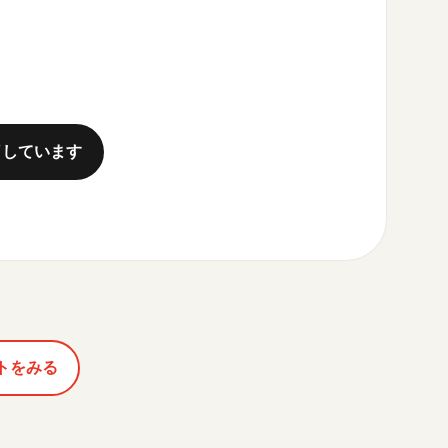
了しています
トをみる