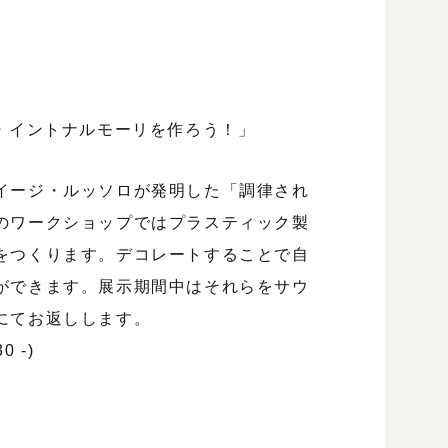
!リトル・イントナルモーリを作ろう！」
イージ・ルッソロが発明した「調律され
のワークショップではプラスティック製
をつくります。デコレートすることで自
ができます。展示期間中はそれらをサウ
にてお返しします。
0 -)