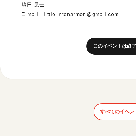
嶋田 晃士
E-mail：little.intonarmori@gmail.com
このイベントは終
すべてのイベン