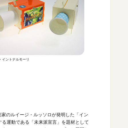
・イントナルモーリ
の画家、音楽家のルイージ・ルッソロが発明した「イン
する運動である「未来派宣言」を題材として