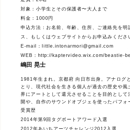
対象：小学生とその保護者〜大人まで
料金：1000円
申込方法：お名前、年齢、住所、ご連絡先を明
ス、もしくはウェブサイトからお申込みください
E-mail：little.intonarmori@gmail.com
WEB：http://kaptervideo.wix.com/beastie-b
嶋田 晃士
1981年生まれ。京都府 向日市出身。アナロ
とり、現代社会を生きる個人が過去の歴史や風
界にアートとして還元させることを目的として
開や、自作のサウンドオブジェを使ったパフォ
受賞歴
2014年第9回タグボートアワード入選
2012年あいちアーツチャレンジ2012入選