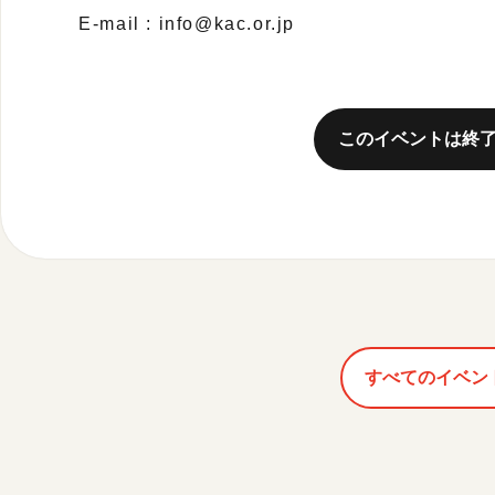
E-mail : info@kac.or.jp
このイベントは終
すべてのイベン