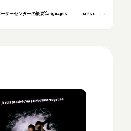
ポーター
センターの概要
日
[土]
ご利用案内
～22:00
00まで／ギャラリー・図書室・情報コーナーは
1:00～18:00まで営業
&プライバシーポリシー
S