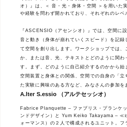
オ）』は、＜ 音・光・身体・空間 ＞を用いた
や経験を問わず開かれており、それぞれのレベ
『ASCENSIO（アセンシオ）』では、空間
音と動き（身体が崩れていくスピード）を記録
て空間を創り出します。ワークショップでは、
か、または音、光、テキストとどのように関わ
す。まず、どのように自己紹介するのかから始
空間装置と身体との関係、空間での自身の「立
た実験に興味のある方など、みなさんの参加を
A.lter S.essio （アルテセッシオ）
Fabrice Planquette – ファブリス・
ンドデザイン）と Yum Keiko Takayama
ォーマンス）の２人で構成されるユニット。フ