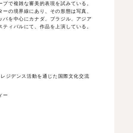
ープで複雑な審美的表現を試みている。
ターの境界線にあり、その形態は写真、
ッパを中心にカナダ、ブラジル、アジア
スティバルにて、作品を上演している。
・レジデンス活動を通じた国際文化交流
ィー