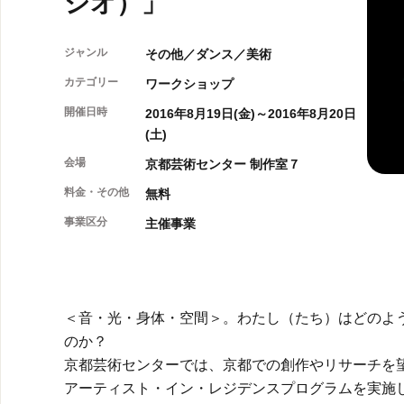
シオ）」
ジャンル
その他／ダンス／美術
カテゴリー
ワークショップ
開催日時
2016年8月19日(金)～2016年8月20日
(土)
会場
京都芸術センター 制作室７
料金・その他
無料
事業区分
主催事業
＜音・光・身体・空間＞。わたし（たち）はどのよ
のか？
京都芸術センターでは、京都での創作やリサーチを
アーティスト・イン・レジデンスプログラムを実施