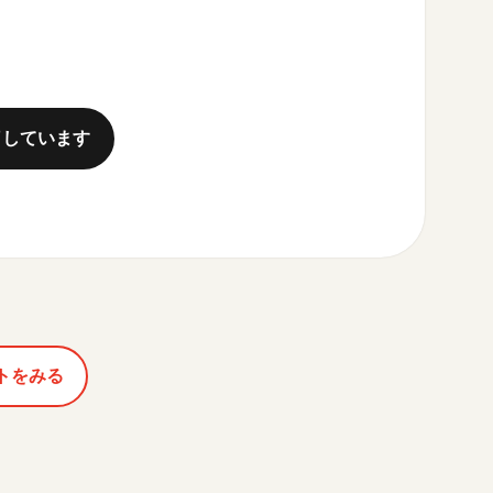
了しています
トをみる