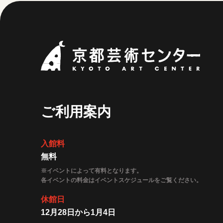
京都
ご利用案内
入館料
無料
※イベントによって有料となります。
各イベントの料金はイベントスケジュールをご覧ください。
休館日
12月28日から1月4日