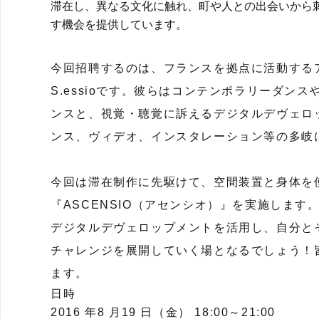
滞在し、異なる文化に触れ、町や人との出会いから
す機会を提供しています。
今回招聘するのは、フランスを拠点に活動するアー
S.essioです。彼らはコンテンポラリーダン
ンスと、視覚・聴覚に訴えるデジタルデヴェロ
ンス、ヴィデオ、インスタレーション等の多岐
今回は滞在制作に先駆けて、空間装置と身体を
『ASCENSIO（アセンシオ）』を実施しま
デジタルデヴェロップメントを活用し、自分と
チャレンジを展開していく場となるでしょう！
ます。
日時
2016 年8 月19 日（金） 18:00～21:00