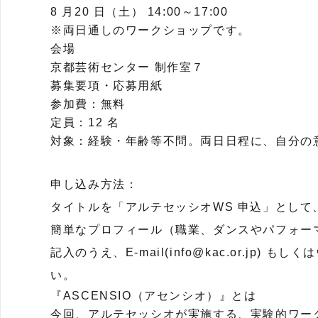
8 月20 日（土） 14:00～17:00
※両日通しのワークショップです。
会場
京都芸術センター 制作室７
募集要項・応募用紙
参加費：無料
定員：12 名
対象：経験・年齢等不問。両日日程に、自分の
申し込み方法：
タイトルを「アルテセッシオWS 申込」として、
簡単なプロフィール（職業、ダンスやパフォー
記入のうえ、E-mail(info@kac.or.jp
い。
『ASCENSIO（アセンシオ）』とは
今回、アルテセッシオが実施する、実験的ワーク