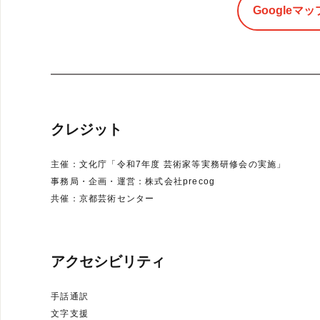
Googleマッ
クレジット
主催：文化庁「令和7年度 芸術家等実務研修会の実施」
事務局・企画・運営：株式会社precog
共催：京都芸術センター
アクセシビリティ
手話通訳
文字支援