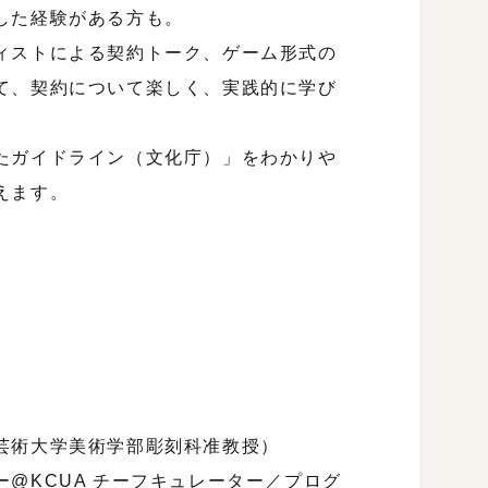
した経験がある方も。
ィストによる契約トーク、ゲーム形式の
て、契約について楽しく、実践的に学び
たガイドライン（文化庁）」をわかりや
えます。
芸術大学美術学部彫刻科准教授）
CUA チーフキュレーター／プログ