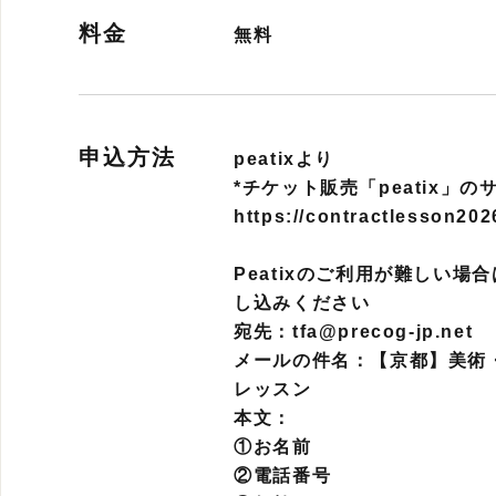
料金
無料
申込方法
peatixより
*チケット販売「peatix」
https://contractlesson202
Peatixのご利用が難しい
し込みください
宛先：tfa@precog-jp.net
メールの件名：【京都】美術
レッスン
本文：
①お名前
②電話番号