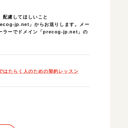
、配慮してほしいこと
ecog-jp.net」からお送りします。メー
でドメイン「precog-jp.net」の
ではたらく人のための契約レッスン