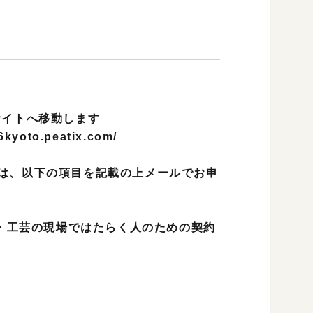
のサイトへ移動します
6kyoto.peatix.com/
場合は、以下の項目を記載の上メールでお申
・工芸の現場ではたらく人のための契約