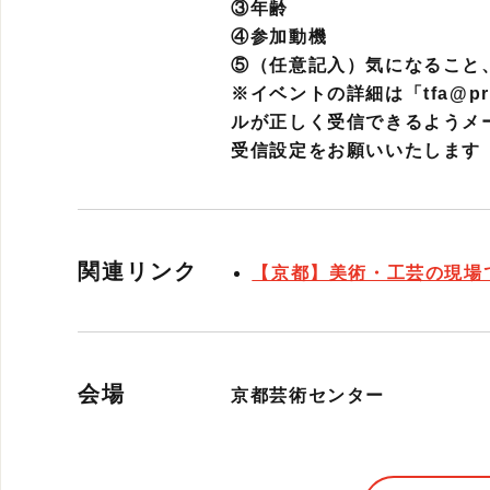
③年齢
④参加動機
⑤（任意記入）気になること
※イベントの詳細は「tfa@pr
ルが正しく受信できるようメーラー
受信設定をお願いいたします
関連リンク
【京都】美術・工芸の現場
会場
京都芸術センター