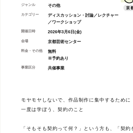
ジャンル
その他
カテゴリー
ディスカッション・討論／レクチャー
／ワークショップ
開催日時
2026年3月6日(金)
会場
京都芸術センター
料金・その他
無料
※予約あり
事業区分
共催事業
モヤモヤしないで、作品制作に集中するために
一度は学ぼう、契約のこと
「そもそも契約って何？」という方も、「契約