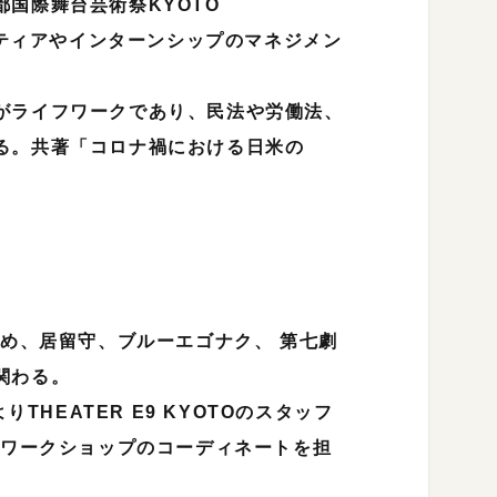
国際舞台芸術祭KYOTO
ンティアやインターンシップのマネジメン
がライフワークであり、民法や労働法、
る。共著「コロナ禍における日米の
ため、居留守、ブルーエゴナク、 第七劇
関わる。
THEATER E9 KYOTOのスタッフ
術ワークショップのコーディネートを担