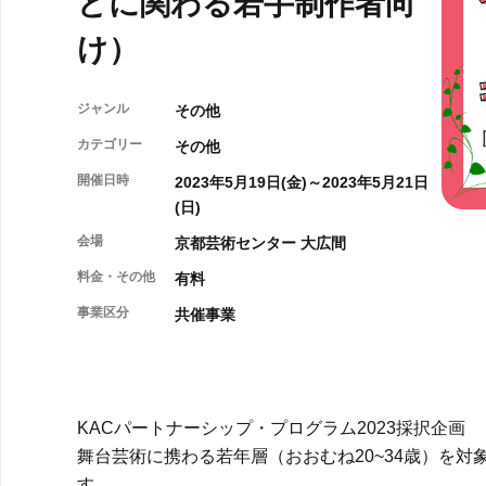
どに関わる若手制作者向
け）
ジャンル
その他
カテゴリー
その他
開催日時
2023年5月19日(金)～2023年5月21日
(日)
会場
京都芸術センター 大広間
料金・その他
有料
事業区分
共催事業
KACパートナーシップ・プログラム2023採択企画
舞台芸術に携わる若年層（おおむね20~34歳）を対
す。