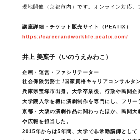
現地開催（京都市内）です。オンライン対応、
講座詳細・チケット販売サイト（PEATIX）
https://careerandworklife.peatix.com/
井上 美葉子（いのうえみわこ）
企画・運営・ファシリテーター
社会保険労務士 /国家資格キャリアコンサルタン
兵庫県宝塚市出身。大学卒業後、行政や民間企
大学院入学を機に演劇制作を専門にし、フリー
京都・大阪の演劇作品に関わったほか、民間大
や広報を担当した。
2015年からは5年間、大学で非常勤講師とし