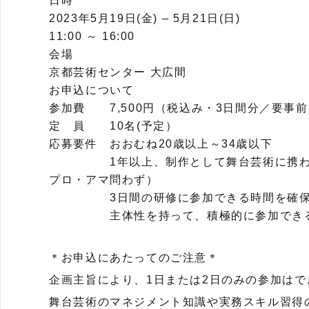
日時
2023年5月19日(金) – 5月21日(日)
11:00 ～ 16:00
会場
京都芸術センター 大広間
お申込について
参加費 7,500円（税込み・3日間分／要事
定 員 10名(予定）
応募要件 おおむね20歳以上～34歳以下
1年以上、制作として舞台芸術に携わる方
プロ・アマ問わず）
3日間の研修に参加できる時間を確保
主体性を持って、積極的に参加でき
＊お申込にあたってのご注意＊
企画主旨により、1日または2日のみの参加はで
舞台芸術のマネジメント知識や実務スキル習得