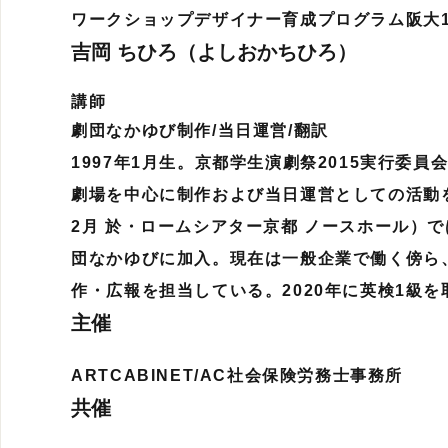
ワークショップデザイナー育成プログラム阪大1
吉岡 ちひろ（よしおかちひろ）
講師
劇団なかゆび制作/当日運営/翻訳
1997年1月生。京都学生演劇祭2015実行委
劇場を中心に制作および当日運営としての活動を
2月 於・ロームシアター京都 ノースホール）で
団なかゆびに加入。現在は一般企業で働く傍ら
作・広報を担当している。2020年に英検1級を
主催
ARTCABINET/AC社会保険労務士事務所
共催