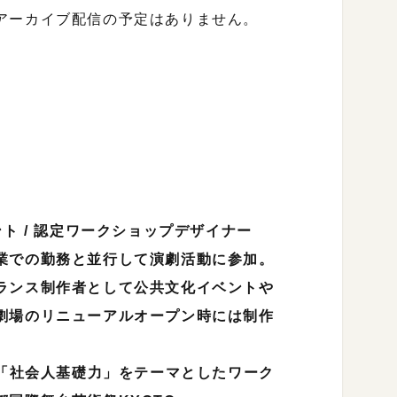
アーカイブ配信の予定はありません。
ト / 認定ワークショップデザイナー
業での勤務と並行して演劇活動に参加。
ランス制作者として公共文化イベントや
劇場のリニューアルオープン時には制作
て「社会人基礎力」をテーマとしたワーク