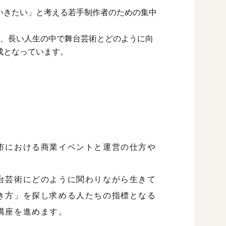
いきたい」と考える若手制作者のための集中
は、長い人生の中で舞台芸術とどのように向
成となっています。
市における商業イベントと運営の仕方や
台芸術にどのように関わりながら生きて
き方」を探し求める人たちの指標となる
講座を進めます。