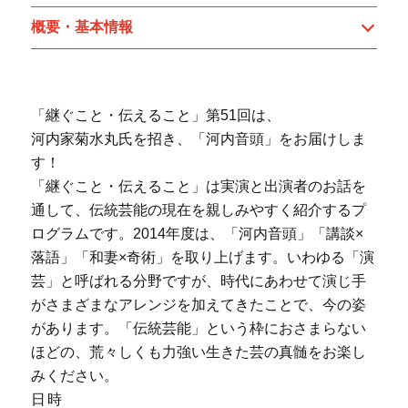
概要・基本情報
「継ぐこと・伝えること」第51回は、
河内家菊水丸氏を招き、「河内音頭」をお届けしま
す！
「継ぐこと・伝えること」は実演と出演者のお話を
通して、伝統芸能の現在を親しみやすく紹介するプ
ログラムです。2014年度は、「河内音頭」「講談×
落語」「和妻×奇術」を取り上げます。いわゆる「演
芸」と呼ばれる分野ですが、時代にあわせて演じ手
がさまざまなアレンジを加えてきたことで、今の姿
があります。「伝統芸能」という枠におさまらない
ほどの、荒々しくも力強い生きた芸の真髄をお楽し
みください。
日時