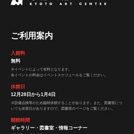
ご利用案内
入館料
無料
※イベントによって有料となります。
各イベントの料金はイベントスケジュールをご覧ください。
休館日
12月28日から1月4日
※設備点検等のため臨時休館することがあります。また、図書室につ
いても休室日がありますので、図書室のページをご覧ください。
開館時間
ギャラリー・図書室・情報コーナー