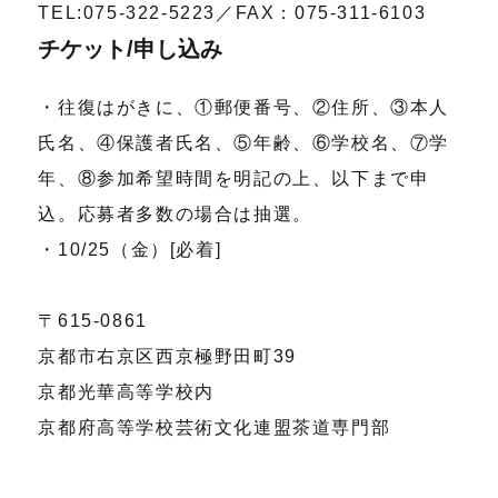
TEL:075-322-5223／FAX：075-311-6103
チケット/申し込み
・往復はがきに、①郵便番号、②住所、③本人
氏名、④保護者氏名、⑤年齢、⑥学校名、⑦学
年、⑧参加希望時間を明記の上、以下まで申
込。応募者多数の場合は抽選。
・10/25（金）[必着]
〒615-0861
京都市右京区西京極野田町39
京都光華高等学校内
京都府高等学校芸術文化連盟茶道専門部