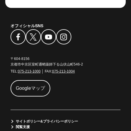
オフィシャルSNS
〒604-8156
京都市中京区室町通蛸薬師下る山伏山町546-2
TEL:
075-213-1000
│ FAX:
075-213-1004
Googleマップ
サイトポリシー&プライバシーポリシー
閲覧支援