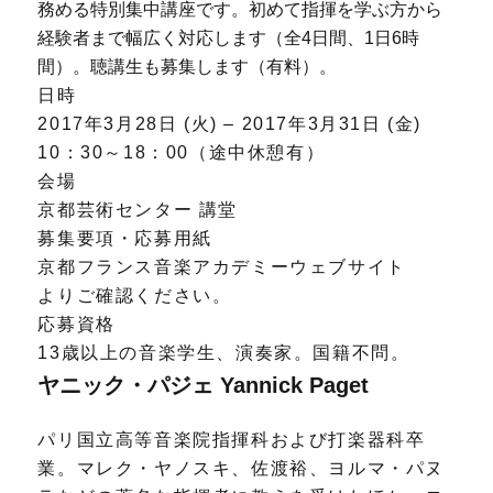
務める特別集中講座です。初めて指揮を学ぶ方から
経験者まで幅広く対応します（全4日間、1日6時
間）。聴講生も募集します（有料）。
日時
2017年3月28日 (火) – 2017年3月31日 (金)
10：30～18：00（途中休憩有）
会場
京都芸術センター 講堂
募集要項・応募用紙
京都フランス音楽アカデミーウェブサイト
よりご確認ください。
応募資格
13歳以上の音楽学生、演奏家。国籍不問。
ヤニック・パジェ Yannick Paget
パリ国立高等音楽院指揮科および打楽器科卒
業。マレク・ヤノスキ、佐渡裕、ヨルマ・パヌ