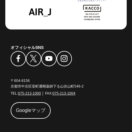
オフィシャルSNS
〒604-8156
京都市中京区室町通蛸薬師下る山伏山町546-2
TEL:
075-213-1000
│ FAX:
075-213-1004
Googleマップ