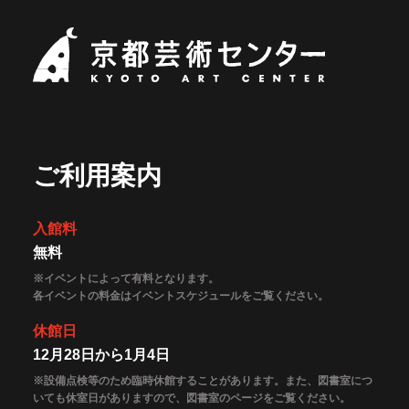
京都芸術セ
ご利用案内
入館料
無料
※イベントによって有料となります。
各イベントの料金はイベントスケジュールをご覧ください。
休館日
12月28日から1月4日
※設備点検等のため臨時休館することがあります。また、図書室につ
いても休室日がありますので、図書室のページをご覧ください。