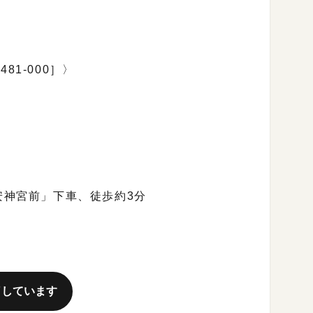
481-000］〉
安神宮前」下車、徒歩約3分
了しています