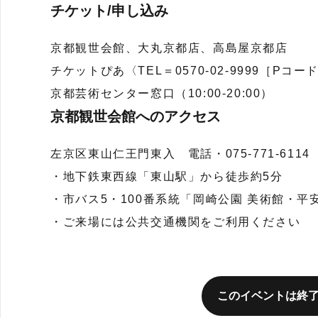
チケット/申し込み
京都観世会館、大丸京都店、高島屋京都店
チケットぴあ〈TEL＝0570-02-9999［Pコード
京都芸術センター窓口（10:00-20:00）
京都観世会館へのアクセス
左京区東山仁王門東入 電話・075-771-6114
・地下鉄東西線「東山駅」から徒歩約5分
・市バス5・100番系統「岡崎公園 美術館・平
・ご来場には公共交通機関をご利用ください
このイベントは終