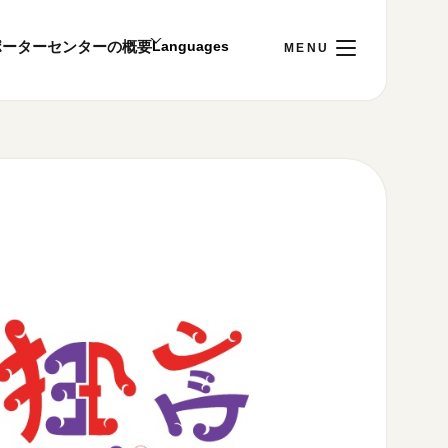
ポーター
センターの概要
日
[土]
ご利用案内
～22:00
00まで／ギャラリー・図書室・情報コーナーは
1:00～18:00まで営業
&プライバシーポリシー
S