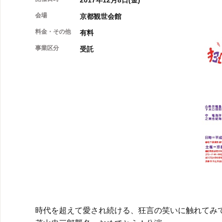
2017年12月8日(金)
会場
京都観世会館
料金・その他
有料
事業区分
受託
時代を超えて愛され続ける、狂言の笑いに触れてみ