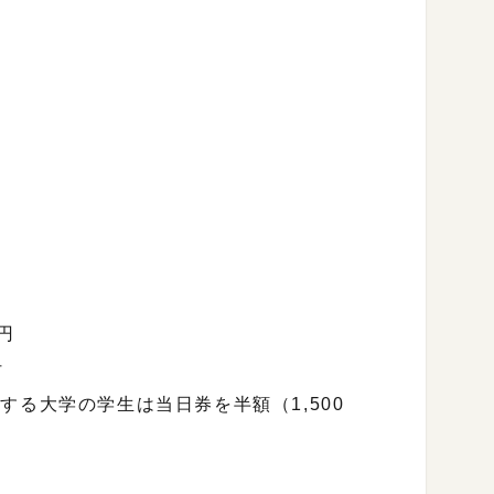
0円
付
する大学の学生は当日券を半額（1,500