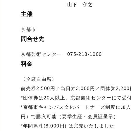
山下 守之
主催
京都市
問合せ先
京都芸術センター 075-213-1000
料金
〈全席自由席〉
前売券2,500円／当日券3,000円／団体券2,20
*団体券は20人以上、京都芸術センターにて受
*京都市キャンパス文化パートナーズ制度に加入
円）で購入可能（要学生証・会員証呈示）
*年間席札(8,000円) は完売いたしました