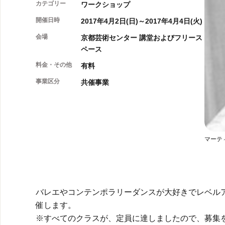
カテゴリー
ワークショップ
開催日時
2017年4月2日(日)～2017年4月4日(火)
会場
京都芸術センター 講堂およびフリース
ペース
料金・その他
有料
事業区分
共催事業
マーテ
バレエやコンテンポラリーダンスが大好きでレベル
催します。
※すべてのクラスが、定員に達しましたので、募集を