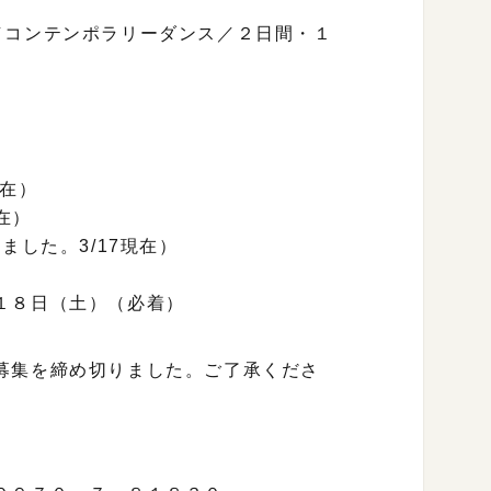
／コンテンポラリーダンス／２日間・１
現在）
在）
ました。3/17現在）
月１８日（土）（必着）
募集を締め切りました。ご了承くださ