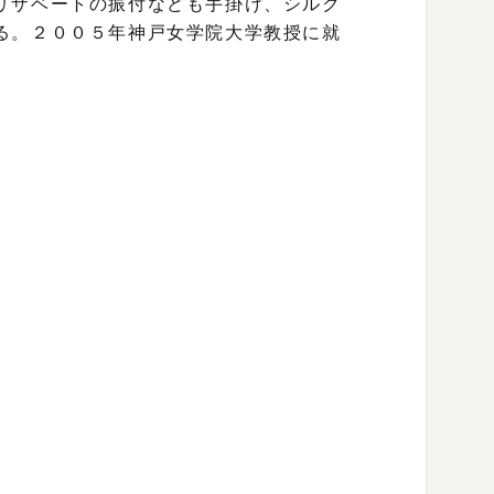
リザベートの振付なども手掛け、シルク
る。２００５年神戸女学院大学教授に就