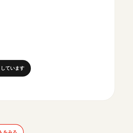
了しています
トをみる