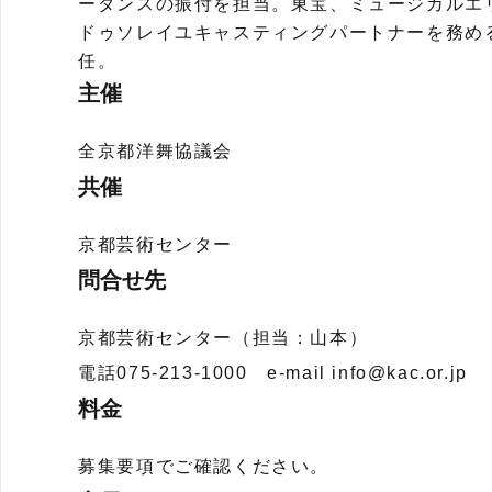
ーダンスの振付を担当。東宝、ミュージカルエ
ドゥソレイユキャスティングパートナーを務め
任。
主催
全京都洋舞協議会
共催
京都芸術センター
問合せ先
京都芸術センター（担当：山本）
電話075-213-1000 e-mail info@kac.or.jp
料金
募集要項でご確認ください。