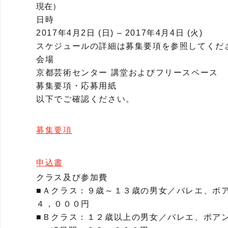
現在）
日時
2017年4月2日 (日) – 2017年4月4日 (火)
スケジュールの詳細は募集要項を参照してくだ
会場
京都芸術センター 講堂およびフリースペース
募集要項・応募用紙
以下でご確認ください。
募集要項
申込書
クラス及び参加費
■Ａクラス：９歳～１３歳の男女／バレエ、ポ
４，０００円
■Ｂクラス：１２歳以上の男女／バレエ、ポア