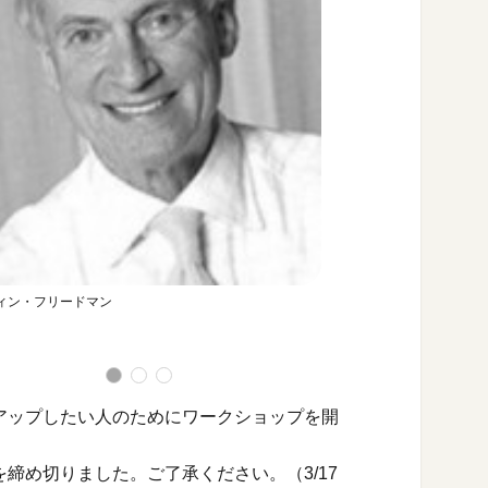
ィン・フリードマン
イネッサ・プレハノワ
アップしたい人のためにワークショップを開
締め切りました。ご了承ください。（3/17