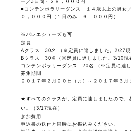
ー／3日間・２８，０００円
■コンテンポラリーダンス：１４歳以上の男女
０，０００円（１日のみ ６，０００円）
※バレエシューズも可
定員
Aクラス 30名 （※定員に達しました。2/27
Bクラス 30名（※定員に達しました。3/10現
コンテンポラリーダンス 20名 （※定員に達し
募集期間
２０１７年２月２０日（月）～２０１７年３
★すべてのクラスが、定員に達しましたので、
い。（3/17現在）
参加費用
申込書の送付と同時にお振込みください。