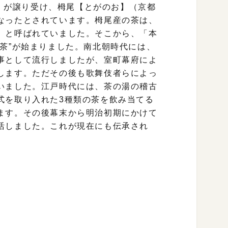
2）が譲り受け、栂尾【とがのお】（京都
なったとされています。栂尾産の茶は、
」と呼ばれていました。そこから、「本
茶”が始まりました。南北朝時代には、
事として流行しましたが、室町幕府によ
します。ただその後も歌舞伎者らによっ
いました。江戸時代には、茶の湯の稽古
式を取り入れた3種類の茶を飲み当てる
ます。その後幕末から明治初期にかけて
活しました。これが現在にも伝承され