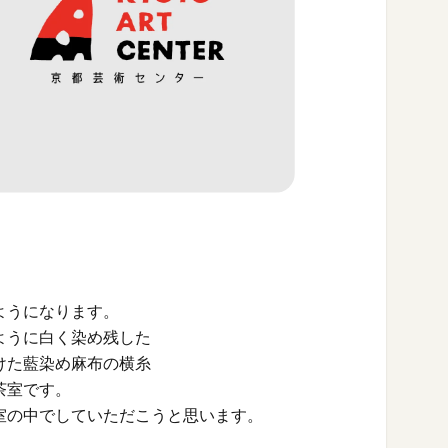
！
ようになります。
ように白く染め残した
けた藍染め麻布の横糸
茶室です。
茶室の中でしていただこうと思います。