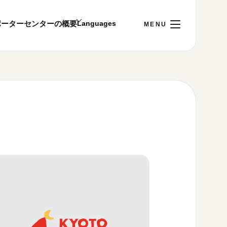
ポーター
センターの概要
日
[木]
ご利用案内
～22:00
00まで／ギャラリー・図書室・情報コーナーは
1:00～18:00まで営業
&プライバシーポリシー
S