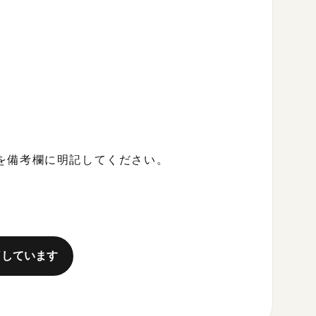
を備考欄に明記してください。
。
了しています