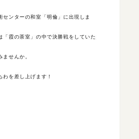
術センターの和室「明倫」に出現しま
は「霞の茶室」の中で決勝戦をしていた
みませんか。
ちわを差し上げます！