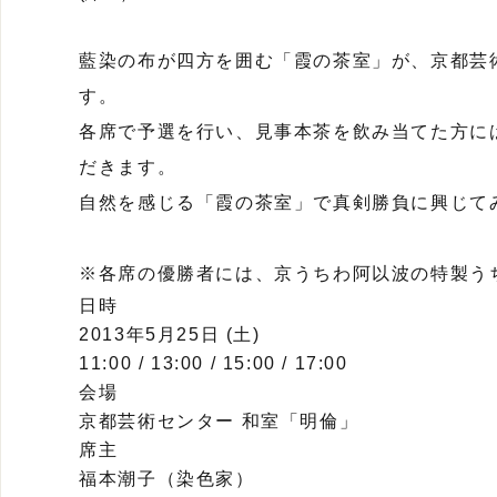
藍染の布が四方を囲む「霞の茶室」が、京都芸
す。
各席で予選を行い、見事本茶を飲み当てた方に
だきます。
自然を感じる「霞の茶室」で真剣勝負に興じて
※各席の優勝者には、京うちわ阿以波の特製う
日時
2013年5月25日 (土)
11:00 / 13:00 / 15:00 / 17:00
会場
京都芸術センター 和室「明倫」
席主
福本潮子（染色家）