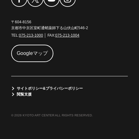
〒604-8156
京都市中京区室町通蛸薬師下る山伏山町546-2
TEL:
075-213-1000
│ FAX:
075-213-1004
Googleマップ
サイトポリシー&プライバシーポリシー
閲覧支援
© 2026 KYOTO ART CENTER ALL RIGHTS RESERVED.