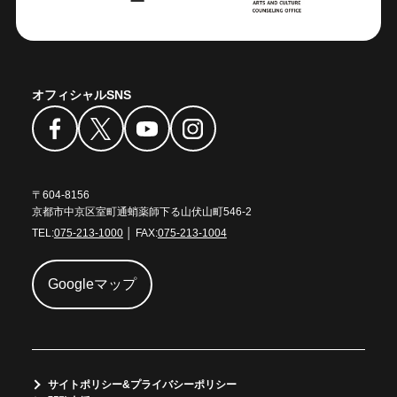
オフィシャルSNS
〒604-8156
京都市中京区室町通蛸薬師下る山伏山町546-2
TEL:
075-213-1000
│ FAX:
075-213-1004
Googleマップ
サイトポリシー&プライバシーポリシー