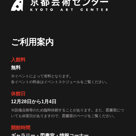
ご利用案内
入館料
無料
※イベントによって有料となります。
各イベントの料金はイベントスケジュールをご覧ください。
休館日
12月28日から1月4日
※設備点検等のため臨時休館することがあります。また、図書室につ
いても休室日がありますので、図書室のページをご覧ください。
開館時間
ギャラリー・図書室・情報コーナー