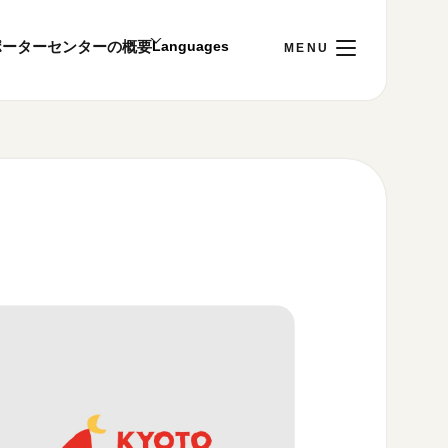
ポーター
センターの概要
日
[金]
ご利用案内
～22:00
00まで／ギャラリー・図書室・情報コーナーは
1:00～18:00まで営業
&プライバシーポリシー
S