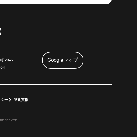
Googleマップ
546-2
004
リシー
閲覧支援
 RESERVED.