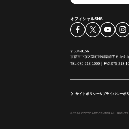
オフィシャルSNS
〒604-8156
京都市中京区室町通蛸薬師下る山伏山町
TEL:
075-213-1000
│ FAX:
075-213-1
サイトポリシー&プライバシーポ
© 2026 KYOTO ART CENTER ALL RIGHTS