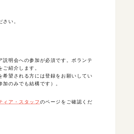
ださい。
ア説明会への参加が必須です。ボランテ
をご紹介します。
を希望される方には登録をお願いしてい
参加のみでも結構です）。
ティア・スタッフ
のページをご確認くだ