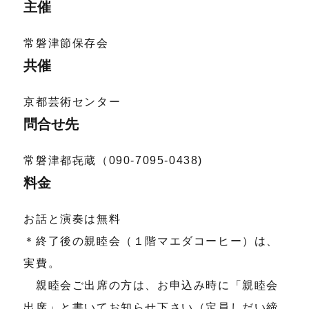
主催
常磐津節保存会
共催
京都芸術センター
問合せ先
常磐津都㐂蔵（090-7095-0438)
料金
お話と演奏は無料
＊終了後の親睦会（１階マエダコーヒー）は、
実費。
親睦会ご出席の方は、お申込み時に「親睦会
出席」と書いてお知らせ下さい（定員しだい締